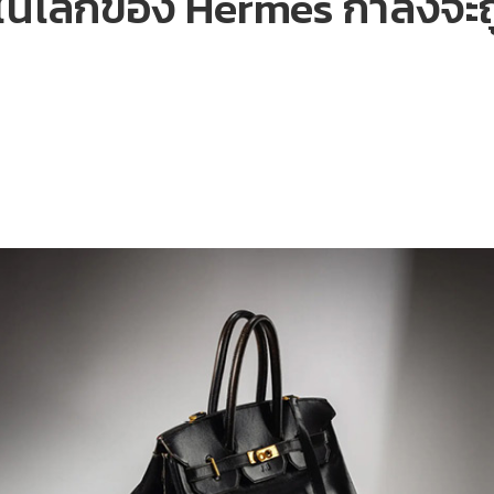
กในโลกของ Hermès กำลังจะถ