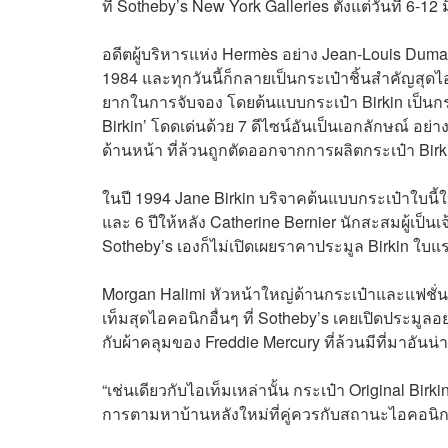
ที่ Sotheby’s New York Galleries ตั้งแต่วันที่ 6-1
อดีตผู้บริหารแห่ง Hermès อย่าง Jean-Louis Dumas เ
1984 และทุกวันนี้ก็กลายเป็นกระเป๋าชิ้นสำคัญสุ
ยากในการจับจอง โดยต้นแบบกระเป๋า Birkin เป็นกระ
Birkin’ โดดเด่นด้วย 7 ดีไซน์อันเป็นเอกลักษณ์ อ
ด้านหน้า ที่ล้วนถูกตัดออกจากการผลิตกระเป๋า Bir
ในปี 1994 Jane Birkin บริจาคต้นแบบกระเป๋าใบนี้ให
และ 6 ปีให้หลัง Catherine Bernier นักสะสมผู้เป็น
Sotheby’s เองก็ไม่เปิดเผยราคาประมูล Birkin ใบแร
Morgan Halimi หัวหน้าใหญ่ด้านกระเป๋าและแฟชั่น
เท็มสุดไอคอนิกอื่นๆ ที่ Sotheby’s เคยเปิดประมู
กับผ้าคลุมของ Freddie Mercury ที่ล้วนมีที่มาอันน่า
“เช่นเดียวกับไอเท็มเหล่านั้น กระเป๋า Original Birki
การตามหาบ้านหลังใหม่ที่คู่ควรกับสถานะไอคอนิก 