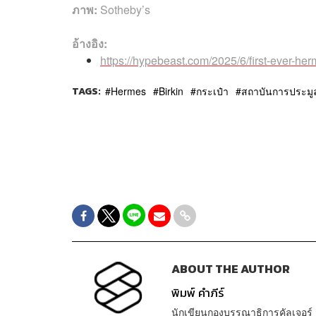
ภาพ:
Sotheby’s
อ้างอิง:
https://hypebeast.com/2025/6/first-ever-he
TAGS:
Hermes
Birkin
กระเป๋า
สถาบันการประมู
ABOUT THE AUTHOR
พิมพ์ คำภีร์
นักเขียนกองบรรณาธิการคัลเจอร