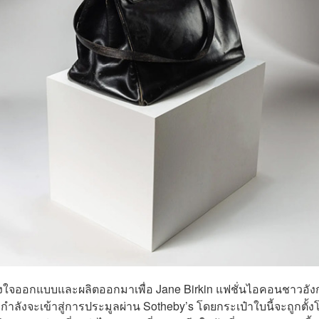
ตั้งใจออกแบบและผลิตออกมาเพื่อ Jane Birkin แฟชั่นไอคอนชาวอั
 กำลังจะเข้าสู่การประมูลผ่าน Sotheby’s โดยกระเป๋าใบนี้จะถูกตั้ง