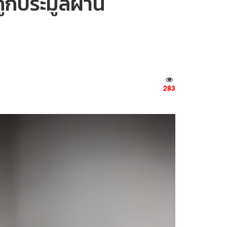
ูกประมูลผ่าน
283