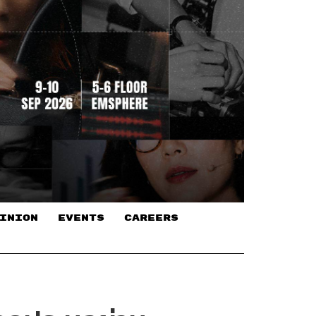
INION
EVENTS
CAREERS