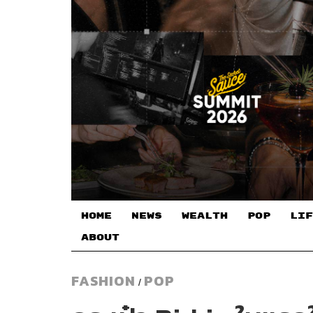
HOME
NEWS
WEALTH
POP
LIF
ABOUT
FASHION
POP
/