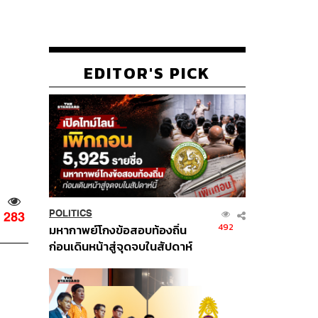
EDITOR'S PICK
POLITICS
283
492
มหากาพย์โกงข้อสอบท้องถิ่น
ก่อนเดินหน้าสู่จุดจบในสัปดาห์
นี้