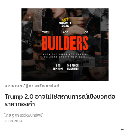
/
OPINION
ฐิภา นววัฒนทรัพย์
Trump 2.0 อาจไม่ใช่สถานการณ์เชิงบวกต่อ
ราคาทองคำ
โดย
ฐิภา นววัฒนทรัพย์
29.10.2024