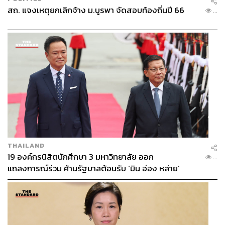
สถ. แจงเหตุยกเลิกจ้าง ม.บูรพา จัดสอบท้องถิ่นปี 66
...
THAILAND
19 องค์กรนิสิตนักศึกษา 3 มหาวิทยาลัย ออก
...
แถลงการณ์ร่วม ค้านรัฐบาลต้อนรับ ‘มิน อ่อง หล่าย’