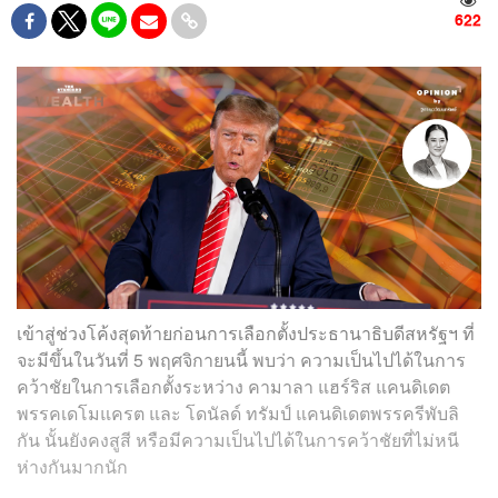
622
เข้าสู่ช่วงโค้งสุดท้ายก่อนการเลือกตั้งประธานาธิบดีสหรัฐฯ ที่
จะมีขึ้นในวันที่ 5 พฤศจิกายนนี้ พบว่า ความเป็นไปได้ในการ
คว้าชัยในการเลือกตั้งระหว่าง คามาลา แฮร์ริส แคนดิเดต
พรรคเดโมแครต และ โดนัลด์ ทรัมป์ แคนดิเดตพรรครีพับลิ
กัน นั้นยังคงสูสี หรือมีความเป็นไปได้ในการคว้าชัยที่ไม่หนี
ห่างกันมากนัก