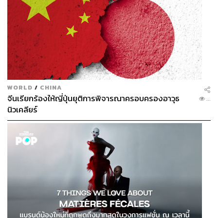
WORLD
/
CHINA
จีนเรียกร้องให้ญี่ปุ่นยุติการพิจารณาครอบครองอาวุธ
...
นิวเคลียร์