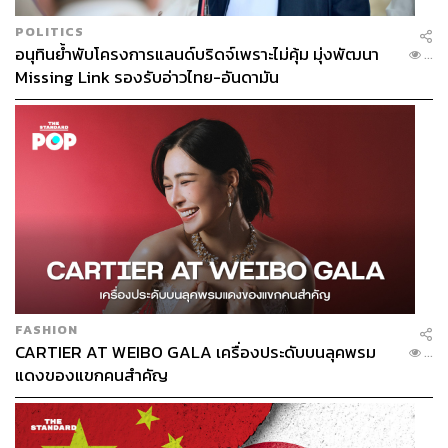
POLITICS
อนุทินย้ำพับโครงการแลนด์บริดจ์เพราะไม่คุ้ม มุ่งพัฒนา
...
Missing Link รองรับอ่าวไทย-อันดามัน
FASHION
CARTIER AT WEIBO GALA เครื่องประดับบนลุคพรม
...
แดงของแขกคนสำคัญ