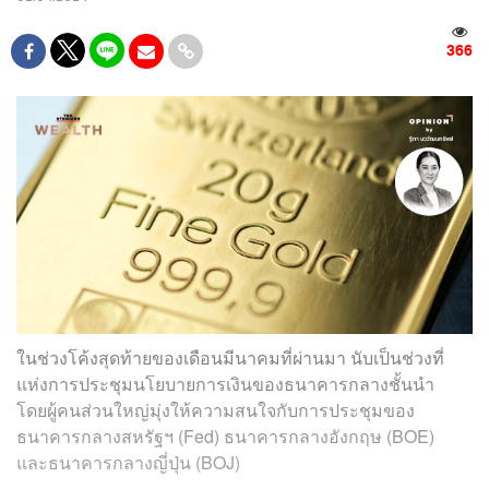
366
ในช่วงโค้งสุดท้ายของเดือนมีนาคมที่ผ่านมา นับเป็นช่วงที่
แห่งการประชุมนโยบายการเงินของธนาคารกลางชั้นนำ
โดยผู้คนส่วนใหญ่มุ่งให้ความสนใจกับการประชุมของ
ธนาคารกลางสหรัฐฯ (Fed) ธนาคารกลางอังกฤษ (BOE)
และธนาคารกลางญี่ปุ่น (BOJ)