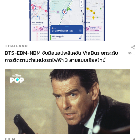
THAILAND
BTS-EBM-NBM จับมือแอปพลิเคชัน ViaBus ยกระดับ
...
การติดตามตำแหน่งรถไฟฟ้า 3 สายแบบเรียลไทม์
FILM