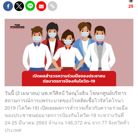
25
วันนี้ (2 เมษายน) นพ.ทวีศิลป์ วิษณุโยธิน โฆษกศูนย์บริหาร
สถานการณ์การแพร่ระบาดของโรคติดเชื้อไวรัสโคโรนา
2019 (โควิด-19) เปิดเผยผลการสำรวจเกี่ยวกับความร่วมมือ
ของประชาชนต่อมาตรการป้องกันโควิด-19 ระหว่างวันที่
24-25 มีนาคม 2563 จำนวน 146,372 คน จาก 77 จังหวัดทั่ว
ประเทศ