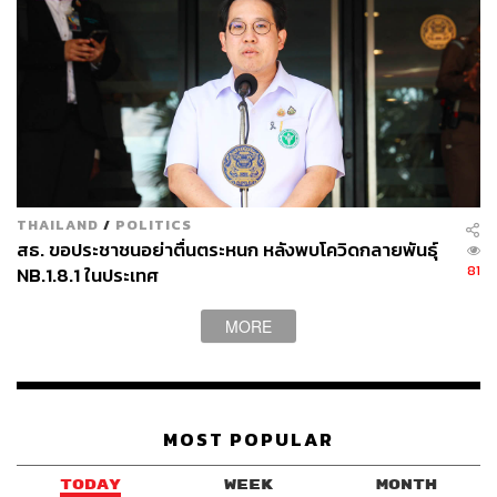
THAILAND
/
POLITICS
สธ. ขอประชาชนอย่าตื่นตระหนก หลังพบโควิดกลายพันธุ์
81
NB.1.8.1 ในประเทศ
MORE
MOST POPULAR
TODAY
WEEK
MONTH