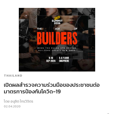
THAILAND
เปิดผลสำรวจความร่วมมือของประชาชนต่อ
มาตรการป้องกันโควิด-19
โดย
อนุชิต ไกรวิจิตร
02.04.2020