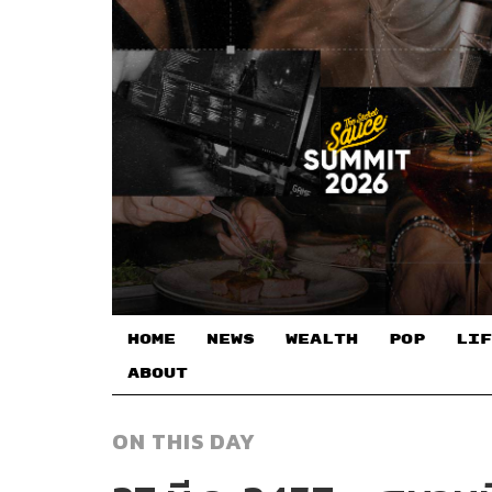
HOME
NEWS
WEALTH
POP
LIF
ABOUT
ON THIS DAY