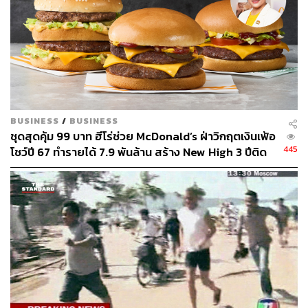
BUSINESS
/
BUSINESS
ชุดสุดคุ้ม 99 บาท ฮีโร่ช่วย McDonald’s ฝ่าวิกฤตเงินเฟ้อ
445
โชว์ปี 67 ทำรายได้ 7.9 พันล้าน สร้าง New High 3 ปีติด