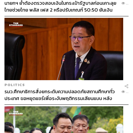
นายกฯ ย้ำต้องตรวจสอบเงินในกระเป๋ารัฐบาลก่อนเคาะลุย
...
ไทยช่วยไทย พลัส เฟส 2 หรือปรับเกณฑ์ 50:50 ยันเงิน
คงคลังรัฐบาลแข็งแรง
POLITICS
รมว.ศึกษาธิการสั่งยกระดับความปลอดภัยสถานศึกษาทั่ว
...
ประเทศ ขอหยุดแชร์เพื่อระงับพฤติกรรมเลียนแบบ หลัง
เหตุยิงในโรงเรียน