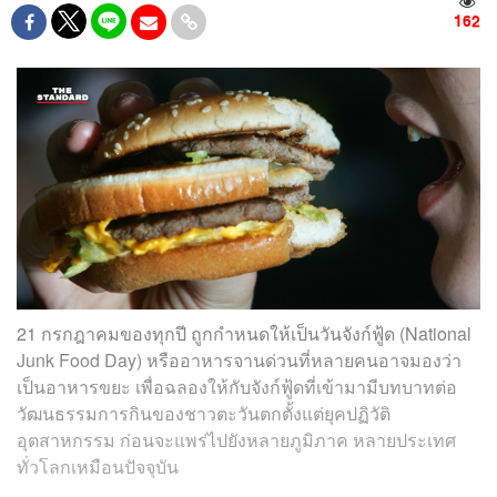
162
21 กรกฎาคมของทุกปี ถูกกำหนดให้เป็นวันจังก์ฟู้ด (National
Junk Food Day) หรืออาหารจานด่วนที่หลายคนอาจมองว่า
เป็นอาหารขยะ เพื่อฉลองให้กับจังก์ฟู้ดที่เข้ามามีบทบาทต่อ
วัฒนธรรมการกินของชาวตะวันตกตั้งแต่ยุคปฏิวัติ
อุตสาหกรรม ก่อนจะแพร่ไปยังหลายภูมิภาค หลายประเทศ
ทั่วโลกเหมือนปัจจุบัน