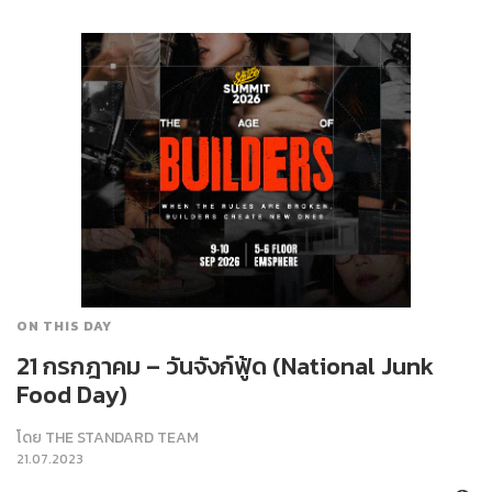
ON THIS DAY
21 กรกฎาคม – วันจังก์ฟู้ด (National Junk
Food Day)
โดย
THE STANDARD TEAM
21.07.2023