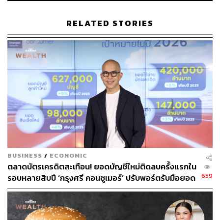
RELATED STORIES
BUSINESS
/
ECONOMIC
ตลาดบัตรเครดิตสะเทือน! ยอดบัญชีใหม่ติดลบครั้งแรกใน
659
รอบหลายสิบปี ‘กรุงศรี คอนซูเมอร์’ ปรับพอร์ตรับมือยอด
รูด ‘ถี่แต่เล็ก’ เตรียมส่งนวัตกรรมชำระเงินใหม่เขย่าตลาด
ช่วงปลายปี 2569