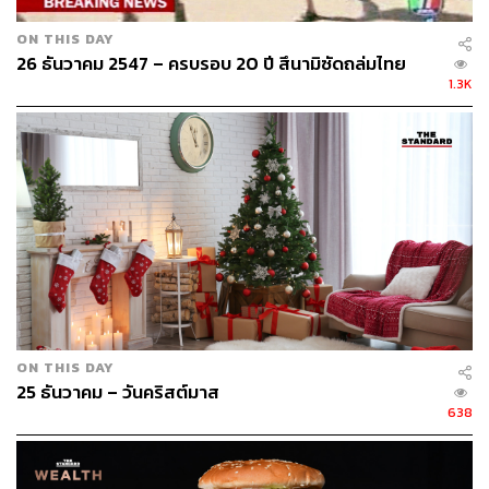
ON THIS DAY
26 ธันวาคม 2547 – ครบรอบ 20 ปี สึนามิซัดถล่มไทย
1.3K
ON THIS DAY
25 ธันวาคม – วันคริสต์มาส
638