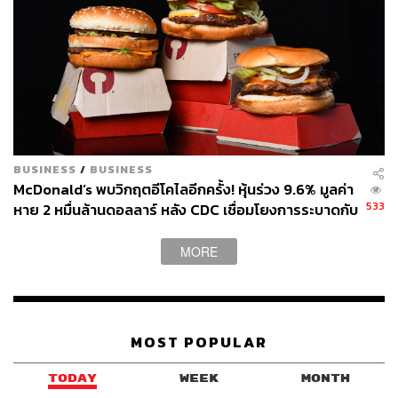
BUSINESS
/
BUSINESS
McDonald’s พบวิกฤตอีโคไลอีกครั้ง! หุ้นร่วง 9.6% มูลค่า
533
หาย 2 หมื่นล้านดอลลาร์ หลัง CDC เชื่อมโยงการระบาดกับ
เบอร์เกอร์ Quarter Pounder
MORE
MOST POPULAR
TODAY
WEEK
MONTH