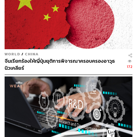
WORLD
/
CHINA
จีนเรียกร้องให้ญี่ปุ่นยุติการพิจารณาครอบครองอาวุธ
172
นิวเคลียร์