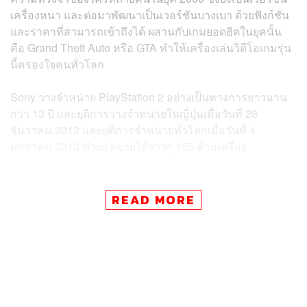
เครื่องหนา และต่อมาพัฒนาเป็นเวอร์ชันบางเบา ด้วยฟังก์ชัน
และราคาที่สามารถเข้าถึงได้ ผสานกับเกมยอดฮิตในยุคนั้น
คือ Grand Theft Auto หรือ GTA ทำให้เครื่องเล่นวิดีโอเกมรุ่น
นี้ครองใจคนทั่วโลก
Sony วางจำหน่าย PlayStation 2 อย่างเป็นทางการยาวนาน
กว่า 13 ปี และยุติการวางจำหน่ายในญี่ปุ่นเมื่อวันที่ 28
ธันวาคม 2012 และยุติการจำหน่ายทั่วโลกเมื่อวันที่ 4
มกราคม 2013 ทำยอดขายได้ราวๆ 155 ล้านเครื่อง
อ้างอิง:
https://www.gamingdose.com/feature/playstation-2-%
READ MORE
E0%B8%84%E0%B8%AD%E0%B8%99%E0%B9%
82%E0%B8%8B%E0%B8%A5%E0%B8%82%E0%
B8%B2%E0%B8%A2%E0%B8%94%E0%B8%B5%
E0%B8%AA%E0%B8%B8%E0%B8%94%E0%B8%
95%E0%B8%A5%E0%B8%AD%E0%B8%94%E0%
B8%81%E0%B8%B2/