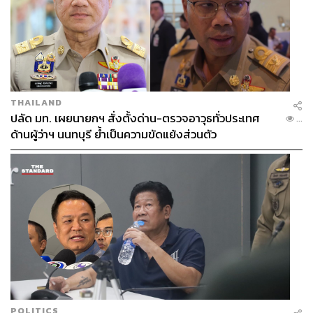
THAILAND
ปลัด มท. เผยนายกฯ สั่งตั้งด่าน-ตรวจอาวุธทั่วประเทศ
...
ด้านผู้ว่าฯ นนทบุรี ย้ำเป็นความขัดแย้งส่วนตัว
POLITICS