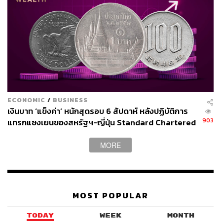
ECONOMIC
/
BUSINESS
เงินบาท ‘แข็งค่า’ หนักสุดรอบ 6 สัปดาห์ หลังปฏิบัติการ
903
แทรกแซงเยนของสหรัฐฯ-ญี่ปุ่น Standard Chartered
เปิดเป้าสิ้นปีนี้จ่อแข็งต่อแตะ 32.50 บาทต่อดอลลาร์
MORE
MOST POPULAR
TODAY
WEEK
MONTH