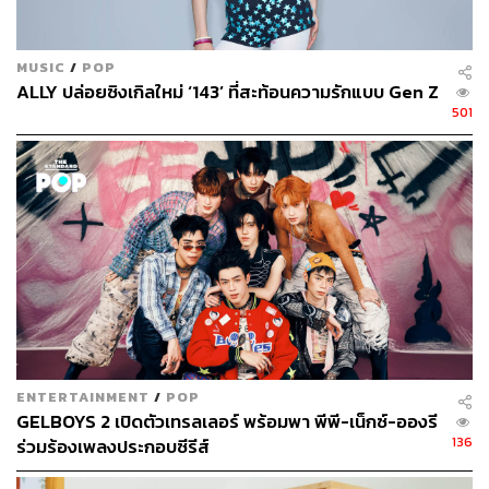
MUSIC
/
POP
ALLY ปล่อยซิงเกิลใหม่ ‘143’ ที่สะท้อนความรักแบบ Gen Z
501
ENTERTAINMENT
/
POP
GELBOYS 2 เปิดตัวเทรลเลอร์ พร้อมพา พีพี-เน็กซ์-อองรี
136
ร่วมร้องเพลงประกอบซีรีส์