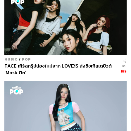
MUSIC
/
POP
TACE เกิร์ลกรุ๊ปน้องใหม่จาก LOVEiS ส่งซิงเกิลเดบิวต์
189
‘Mask On’