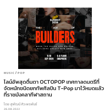
/
MUSIC
POP
ไลน์อัพสุดตื่นตา OCTOPOP เทศกาลดนตรีที่
จัดหนักชนิดยกทัพศิลปิน T-Pop มาไว้หมดแล้ว
ที่ราชมังคลากีฬาสถาน
โดย
สุพัฒน์ ศิวะพรพันธ์
26.08.2022