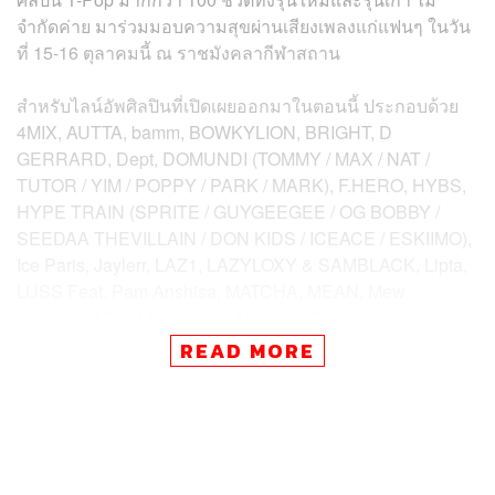
จำกัดค่าย มาร่วมมอบความสุขผ่านเสียงเพลงแก่แฟนๆ ในวัน
ที่ 15-16 ตุลาคมนี้ ณ ราชมังคลากีฬาสถาน
สำหรับไลน์อัพศิลปินที่เปิดเผยออกมาในตอนนี้ ประกอบด้วย
4MIX, AUTTA, bamm, BOWKYLION, BRIGHT, D
GERRARD, Dept, DOMUNDI (TOMMY / MAX / NAT /
TUTOR / YIM / POPPY / PARK / MARK), F.HERO, HYBS,
HYPE TRAIN (SPRITE / GUYGEEGEE / OG BOBBY /
SEEDAA THEVILLAIN / DON KIDS / ICEACE / ESKIIMO),
Ice Paris, Jaylerr, LAZ1, LAZYLOXY & SAMBLACK, Lipta,
LUSS Feat. Pam Anshisa, MATCHA, MEAN, Mew
Suppasit, Mirrr, Moderndog, Numcha, Patrickananda,
Phum Viphurit, PiXXiE, POKMINDSET, POLYCAT,
READ MORE
PRETZELLE, Proo Thunwa, PROXIE, Pyra, ROOFTOP,
Safeplanet, Sarah Salola, Scrubb, Season Five,
SLAPKISS, Slot Machine, Stamp, TELEx TELEXs, The
Parkinson, The TOYS, TRINITY, UrboyTJ, Valentina Ploy,
Violette Wautier, Whal & Dolph, Zom Marie