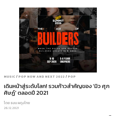
/
/
MUSIC
POP NOW AND NEXT 2022
POP
เดินหน้าสู่ระดับโลก! รวมก้าวสำคัญของ ‘มิว ศุภ
ศิษฏ์’ ตลอดปี 2021
โดย
ธมน ผดุงไทย
26.12.2021