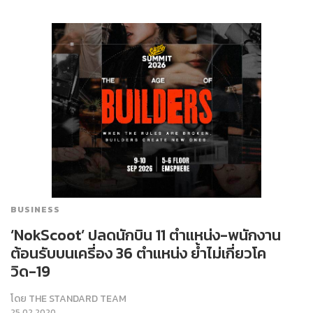
BUSINESS
‘NokScoot’ ปลดนักบิน 11 ตำแหน่ง-พนักงาน
ต้อนรับบนเครี่อง 36 ตำแหน่ง ย้ำไม่เกี่ยวโค
วิด-19
โดย
THE STANDARD TEAM
25.02.2020