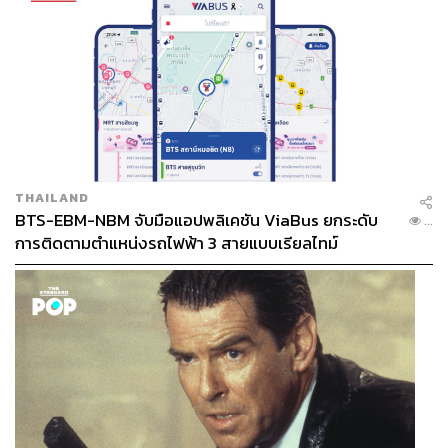
THAILAND
BTS-EBM-NBM จับมือแอปพลิเคชัน ViaBus ยกระดับ
...
การติดตามตำแหน่งรถไฟฟ้า 3 สายแบบเรียลไทม์