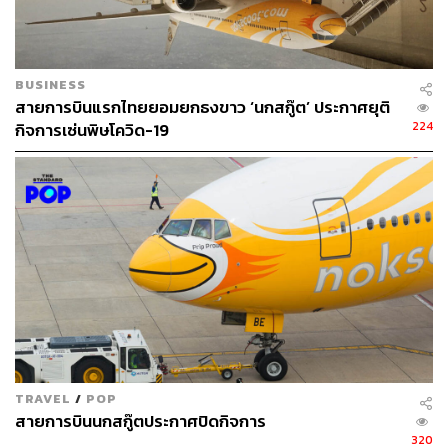
BUSINESS
สายการบินแรกไทยยอมยกธงขาว ‘นกสกู๊ต’ ประกาศยุติ
224
กิจการเซ่นพิษโควิด-19
TRAVEL
/
POP
สายการบินนกสกู๊ตประกาศปิดกิจการ
320