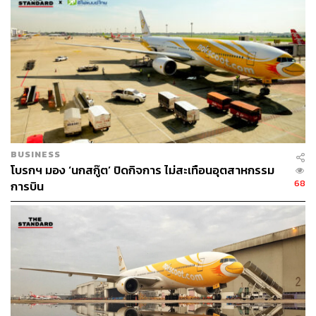
BUSINESS
โบรกฯ มอง ‘นกสกู๊ต’ ปิดกิจการ ไม่สะเทือนอุตสาหกรรม
68
การบิน