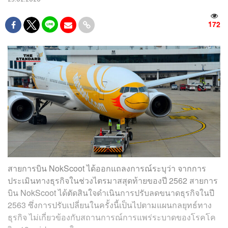
172
สายการบิน NokScoot ได้ออกแถลงการณ์ระบุว่า จากการ
ประเมินทางธุรกิจในช่วงไตรมาสสุดท้ายของปี 2562 สายการ
บิน NokScoot ได้ตัดสินใจดำเนินการปรับลดขนาดธุรกิจในปี
2563 ซึ่งการปรับเปลี่ยนในครั้งนี้เป็นไปตามแผนกลยุทธ์ทาง
ธุรกิจ ไม่เกี่ยวข้องกับสถานการณ์การแพร่ระบาดของโรคโค