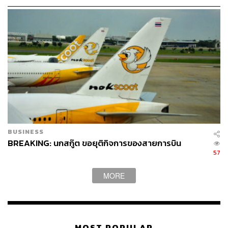
BUSINESS
BREAKING: นกสกู๊ต ขอยุติกิจการของสายการบิน
57
MORE
MOST POPULAR