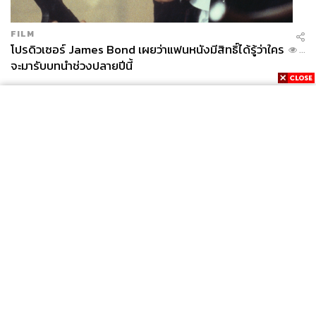
FILM
โปรดิวเซอร์ James Bond เผยว่าแฟนหนังมีสิทธิ์ได้รู้ว่าใคร
...
จะมารับบทนำช่วงปลายปีนี้
News
Wealth
Pop
Podcast
Video
Now
Opinion
Careers
Events
Privacy
About
Contact
Policy
FOR
ADVERTISING