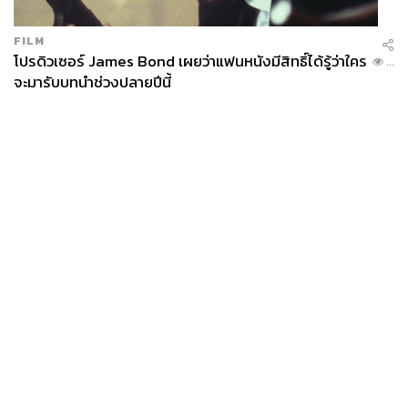
FILM
โปรดิวเซอร์ James Bond เผยว่าแฟนหนังมีสิทธิ์ได้รู้ว่าใคร
...
จะมารับบทนำช่วงปลายปีนี้
News
Wealth
Pop
Podcast
Video
Now
Opinion
Careers
Events
Privacy
About
Contact
Policy
FOR
ADVERTISING
MEMBERSHIP