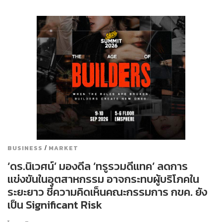
/
BUSINESS
MARKET
‘ดร.นิเวศน์’ มองดีล ‘ทรูรวมดีแทค’ ลดการ
แข่งขันในอุตสาหกรรม อาจกระทบผู้บริโภคใน
ระยะยาว ชี้ความคิดเห็นคณะกรรมการ กขค. ยัง
เป็น Significant Risk