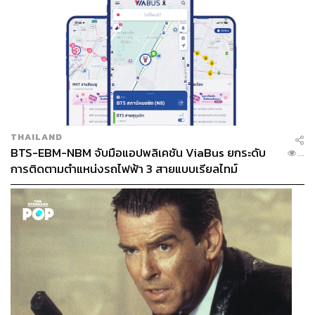
THAILAND
BTS-EBM-NBM จับมือแอปพลิเคชัน ViaBus ยกระดับ
...
การติดตามตำแหน่งรถไฟฟ้า 3 สายแบบเรียลไทม์