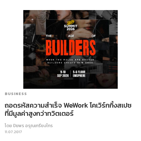
BUSINESS
ถอดรหัสความสำเร็จ WeWork โคเวิร์กกิ้งสเปซ
ที่มีมูลค่าสูงกว่าทวิตเตอร์
โดย
ปิยพร อรุณเกรียงไกร
11.07.2017