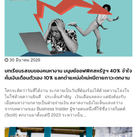
30 มีนาคม 2026
บทเรียนรสขมของคนหางาน มนุษย์ออฟฟิศสหรัฐฯ 40% จำใจ
หั่นเงินเดือนตัวเอง 10% แลกตำแหน่งใหม่หนีตายภาวะตกงาน
เรื้อรัง
ใครจะคิดว่าวันที่ได้งาน จะกลายเป็นวันที่ต้องร้องไห้ด้วยความโล่งใจ
ไม่ใช่ด้วยความยินดี ประเด็นสำคัญ เงินเดือนลดลง แต่ยังต้องรับ
เมื่อคนหางานกลายเป็นฝ่ายจ่ายเงิน ตลาดงานยังไม่เห็นแสงสว่าง
จากบทความของ Business Insider ผู้ชายคนหนึ่งที่ใช้ชื่อว่าสก็อตต์
(Scott) ตกงานมาตั้งแต่ปี 2023 ระหว่างนั้น...