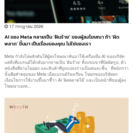
17 กรกฎาคม 2026
AI ของ Meta กลายเป็น ‘ฝันร้าย’ ของผู้ลงโฆษณา ถ้า ‘ผิด
พลาด’ ขึ้นมา เป็นเรื่องของคุณ ไม่ใช่ของเรา
Meta กำลังไล่ผลักดันให้ผู้ลงโฆษณาหันมาใช้เครื่องมือ AI ของบริษัท
แต่สิ่งที่แบรนด์ได้กลับมากลายเป็น 'ฝันร้าย' ทั้งแขนขาที่บิดผิดรูป, ตัว
หนังสือที่อ่านไม่ออก และสินค้าที่ถูกแปลงร่างเป็นคนละชิ้น ที่หนักกว่า
นั้นคือคำตอบของ Meta เมื่อแบรนด์ร้องเรียน โฆษกของบริษัทยก
เงื่อนไขการใช้งานขึ้นมาชี้ว่า AI 'ผิดพลาดได้' และเป็นหน้าที่ของผู้ลง
โฆษณาเองท...