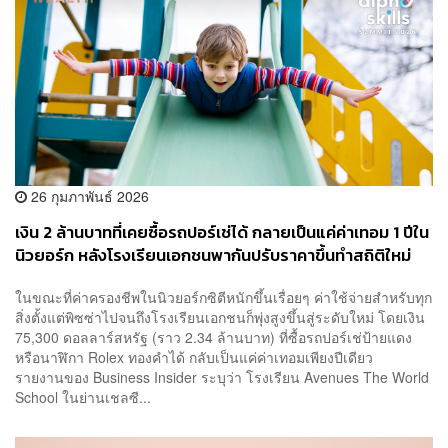
26 กุมภาพันธ์ 2026
เงิน 2 ล้านบาทที่เคยซื้อรถปอร์เช่ได้ กลายเป็นแค่ค่าเทอม 1 ปีใน
นิวยอร์ก หลังโรงเรียนเอกชนพากันปรับราคาขึ้นทำสถิติใหม่
ในขณะที่ค่าครองชีพในนิวยอร์กซิตีหนักขึ้นเรื่อยๆ ค่าใช้จ่ายสำหรับทุก
สิ่งตั้งแต่พิซซ่าไปจนถึงโรงเรียนเอกชนก็พุ่งสูงขึ้นสู่ระดับใหม่ โดยเงิน
75,300 ดอลลาร์สหรัฐ (ราว 2.34 ล้านบาท) ที่ซื้อรถปอร์เช่ป้ายแดง
หรือนาฬิกา Rolex ทองคำได้ กลับเป็นแค่ค่าเทอมเพียงปีเดียว
รายงานของ Business Insider ระบุว่า โรงเรียน Avenues The World
School ในย่านเชลซี...