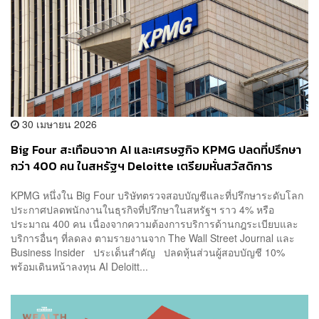
30 เมษายน 2026
Big Four สะเทือนจาก AI และเศรษฐกิจ KPMG ปลดที่ปรึกษา
กว่า 400 คน ในสหรัฐฯ Deloitte เตรียมหั่นสวัสดิการ
พนักงานปี 2027
KPMG หนึ่งใน Big Four บริษัทตรวจสอบบัญชีและที่ปรึกษาระดับโลก
ประกาศปลดพนักงานในธุรกิจที่ปรึกษาในสหรัฐฯ ราว 4% หรือ
ประมาณ 400 คน เนื่องจากความต้องการบริการด้านกฎระเบียบและ
บริการอื่นๆ ที่ลดลง ตามรายงานจาก The Wall Street Journal และ
Business Insider ประเด็นสำคัญ ปลดหุ้นส่วนผู้สอบบัญชี 10%
พร้อมเดินหน้าลงทุน AI Deloitt...