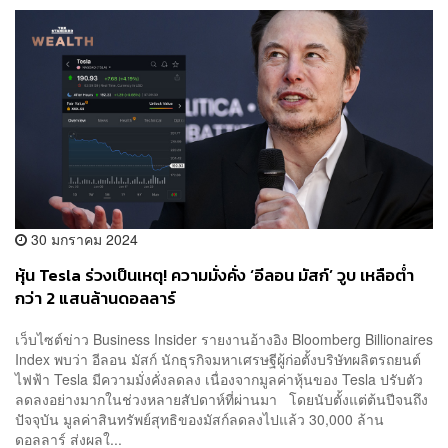
30 มกราคม 2024
หุ้น Tesla ร่วงเป็นเหตุ! ความมั่งคั่ง ‘อีลอน มัสก์’ วูบ เหลือต่ำ
กว่า 2 แสนล้านดอลลาร์
เว็บไซต์ข่าว Business Insider รายงานอ้างอิง Bloomberg Billionaires
Index พบว่า อีลอน มัสก์ นักธุรกิจมหาเศรษฐีผู้ก่อตั้งบริษัทผลิตรถยนต์
ไฟฟ้า Tesla มีความมั่งคั่งลดลง เนื่องจากมูลค่าหุ้นของ Tesla ปรับตัว
ลดลงอย่างมากในช่วงหลายสัปดาห์ที่ผ่านมา โดยนับตั้งแต่ต้นปีจนถึง
ปัจจุบัน มูลค่าสินทรัพย์สุทธิของมัสก์ลดลงไปแล้ว 30,000 ล้าน
ดอลลาร์ ส่งผลใ...