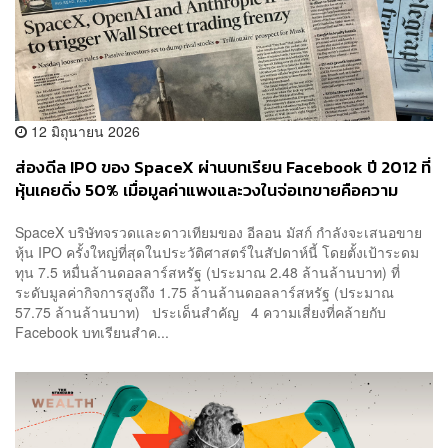
12 มิถุนายน 2026
ส่องดีล IPO ของ SpaceX ผ่านบทเรียน Facebook ปี 2012 ที่
หุ้นเคยดิ่ง 50% เมื่อมูลค่าแพงและวงในจ่อเทขายคือความ
เสี่ยง
SpaceX บริษัทจรวดและดาวเทียมของ อีลอน มัสก์ กำลังจะเสนอขาย
หุ้น IPO ครั้งใหญ่ที่สุดในประวัติศาสตร์ในสัปดาห์นี้ โดยตั้งเป้าระดม
ทุน 7.5 หมื่นล้านดอลลาร์สหรัฐ (ประมาณ 2.48 ล้านล้านบาท) ที่
ระดับมูลค่ากิจการสูงถึง 1.75 ล้านล้านดอลลาร์สหรัฐ (ประมาณ
57.75 ล้านล้านบาท) ประเด็นสำคัญ 4 ความเสี่ยงที่คล้ายกับ
Facebook บทเรียนสำค...