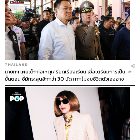
THAILAND
นายกฯ เผยเด็กก่อเหตุเครียดเรื่องเรียน เชื่อเตรียมการเป็น
...
ขั้นตอน ชี้มีกระสุนอีกกว่า 30 นัด หากไม่จบชีวิตตัวเองอาจ
สูญเสียเพิ่ม