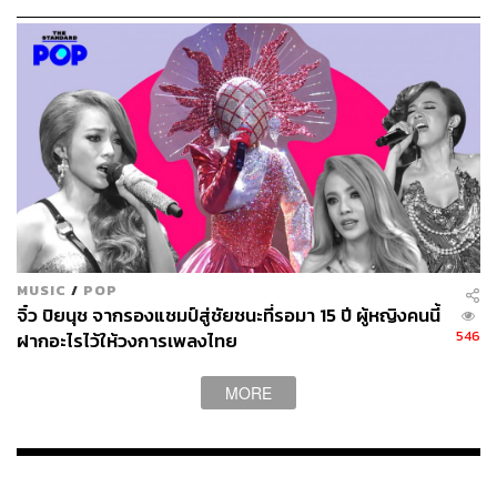
เพลง
เสียงสะท้อน (Reflection)
พิสูจน์อักษร:
ภาสิณี เพิ่มพันธุ์พงศ์
TAGS:
นิว-นภัสสร ภูธรใจ
จิ๋ว-ปิยนุช เสือจงพรู
MUSIC
/
POP
จิ๋ว ปิยนุช จากรองแชมป์สู่ชัยชนะที่รอมา 15 ปี ผู้หญิงคนนี้
233
546
ฝากอะไรไว้ให้วงการเพลงไทย
MORE
ABOUT THE AUTHOR
อรัณย์ หนองพล
Content Creator ประจำกองไลฟ์สไตล์สำนัก
ข่าว THE STANDARD