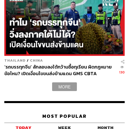
THAILAND
/
CHINA
‘รถบรรทุกจีน’ ลักลอบลงใต้กว้านซื้อทุเรียน ผิดกฎหมาย
130
ข้อไหน? เปิดเงื่อนไขขนส่งข้ามแดน GMS CBTA
MORE
MOST POPULAR
TODAY
WEEK
MONTH