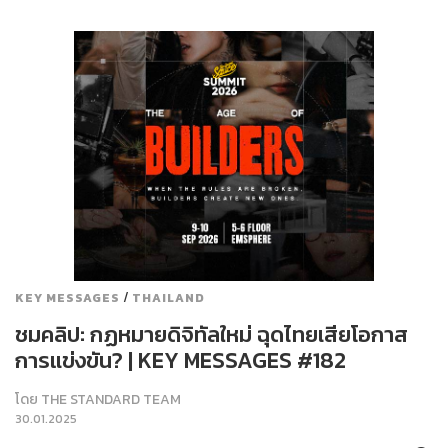
/
KEY MESSAGES
THAILAND
ชมคลิป: กฏหมายดิจิทัลใหม่ ฉุดไทยเสียโอกาส
การแข่งขัน? | KEY MESSAGES #182
โดย
THE STANDARD TEAM
30.01.2025