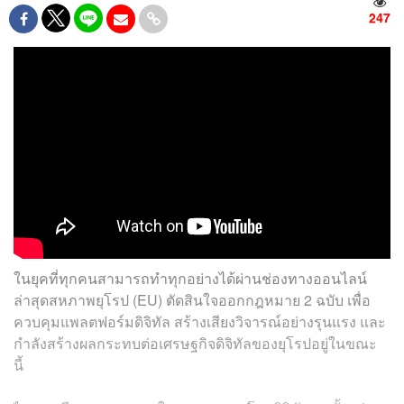
247
ในยุคที่ทุกคนสามารถทำทุกอย่างได้ผ่านช่องทางออนไลน์
ล่าสุดสหภาพยุโรป (EU) ตัดสินใจออกกฎหมาย 2 ฉบับ เพื่อ
ควบคุมแพลตฟอร์มดิจิทัล สร้างเสียงวิจารณ์อย่างรุนแรง และ
กำลังสร้างผลกระทบต่อเศรษฐกิจดิจิทัลของยุโรปอยู่ในขณะ
นี้