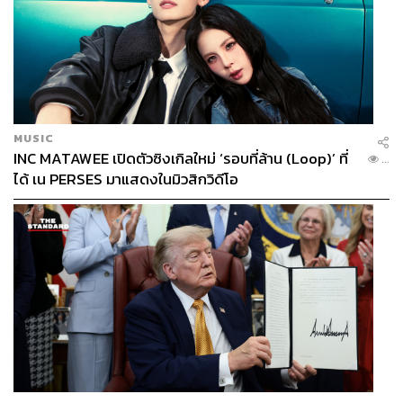
MUSIC
INC MATAWEE เปิดตัวซิงเกิลใหม่ ‘รอบที่ล้าน (Loop)’ ที่
...
ได้ เน PERSES มาแสดงในมิวสิกวิดีโอ