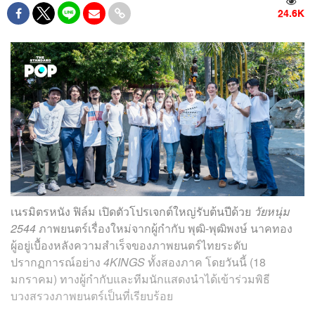
24.6K
เนรมิตรหนัง ฟิล์ม เปิดตัวโปรเจกต์ใหญ่รับต้นปีด้วย
วัยหนุ่ม
2544
ภาพยนตร์เรื่องใหม่จากผู้กำกับ พุฒิ-พุฒิพงษ์ นาคทอง
ผู้อยู่เบื้องหลังความสำเร็จของภาพยนตร์ไทยระดับ
ปรากฏการณ์อย่าง
4KINGS
ทั้งสองภาค โดยวันนี้ (18
มกราคม) ทางผู้กำกับและทีมนักแสดงนำได้เข้าร่วมพิธี
บวงสรวงภาพยนตร์เป็นที่เรียบร้อย