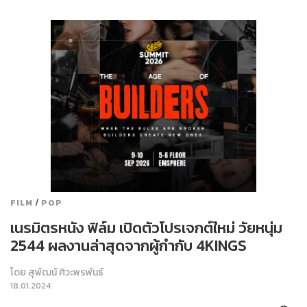
/
FILM
POP
เนรมิตรหนัง ฟิล์ม เปิดตัวโปรเจกต์ใหม่ วัยหนุ่ม
2544 ผลงานล่าสุดจากผู้กำกับ 4KINGS
โดย
สุพัฒน์ ศิวะพรพันธ์
18.01.2024