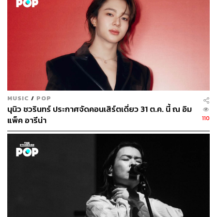
สามารถซื้อบัตรเข้าชมคอนเสิร์ตได้ในวันเสาร์ที่ 18
กุมภาพันธ์ 2566 เวลา 10.00 น. เป็นต้นไป ทางเว็บไซต์
http
s://www.thednd.com/
บัตรราคา 5,800 / 4,800 / 3,800 /
2,800 บาท
MUSIC
/
POP
นุนิว ชวรินทร์ ประกาศจัดคอนเสิร์ตเดี่ยว 31 ต.ค. นี้ ณ อิม
110
แพ็ค อารีน่า
TAGS:
NENE 郑乃馨 1ST MINI CONCERT ‘DIARY DE LA
LUNE’ IN BANGKOK 2023
คอนเสิร์ต
เนเน่-พรนับพัน พรเพ็ญพิพัฒน์
BonBon Girls 303
C-POP
Sony Music China