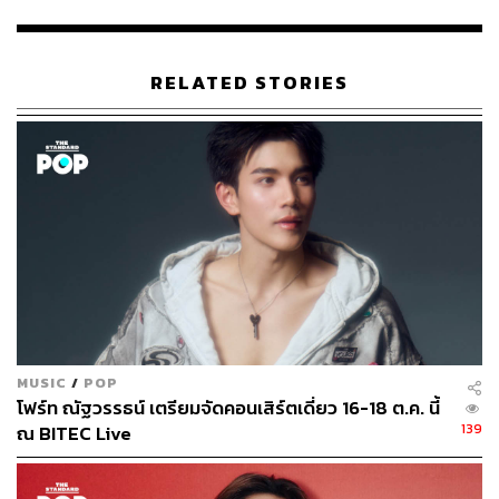
RELATED STORIES
MUSIC
/
POP
โฟร์ท ณัฐวรรธน์ เตรียมจัดคอนเสิร์ตเดี่ยว 16-18 ต.ค. นี้
139
ณ BITEC Live