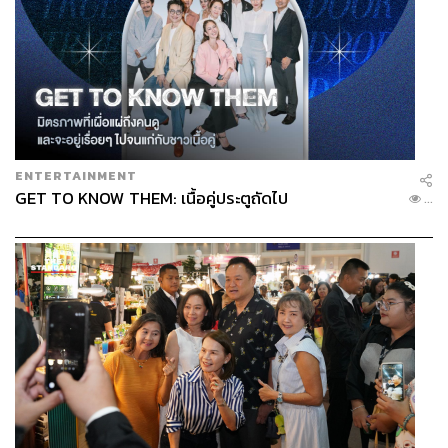
ENTERTAINMENT
GET TO KNOW THEM: เนื้อคู่ประตูถัดไป
...