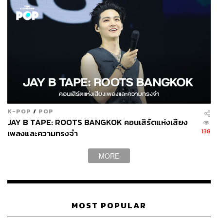
K-POP
/
POP
JAY B TAPE: ROOTS BANGKOK คอนเสิร์ตแห่งเสียง
138
เพลงและความทรงจำ
MORE
MOST POPULAR