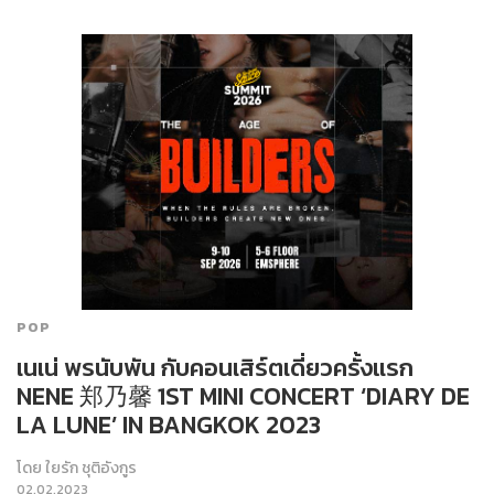
POP
เนเน่ พรนับพัน กับคอนเสิร์ตเดี่ยวครั้งแรก
NENE 郑乃馨 1ST MINI CONCERT ‘DIARY DE
LA LUNE’ IN BANGKOK 2023
โดย
ใยรัก ชุติอังกูร
02.02.2023