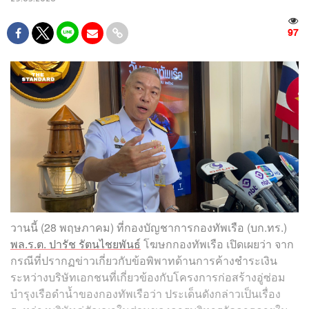
97
วานนี้ (28 พฤษภาคม) ที่กองบัญชาการกองทัพเรือ (บก.ทร.)
พล.ร.ต. ปารัช รัตนไชยพันธ์
โฆษกกองทัพเรือ เปิดเผยว่า จาก
กรณีที่ปรากฏข่าวเกี่ยวกับข้อพิพาทด้านการค้างชำระเงิน
ระหว่างบริษัทเอกชนที่เกี่ยวข้องกับโครงการก่อสร้างอู่ซ่อม
บำรุงเรือดำน้ำของกองทัพเรือว่า ประเด็นดังกล่าวเป็นเรื่อง