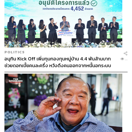
POLITICS
อนุทิน Kick Off เพิ่มทุนกองทุนหมู่บ้าน 4.4 พันล้านบาท
...
ช่วยดอกเบี้ยคนละครึ่ง หวังดึงคนออกจากหนี้นอกระบบ