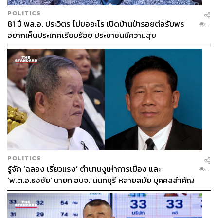
POLITICS
81 ปี พล.อ. ประวิตร ไม่ขออะไร เปิดบ้านป่ารอยต่อรับพร
...
อยากเห็นประเทศเรียบร้อย ประชาชนมีความสุข
POLITICS
รู้จัก ‘ฉลอง เรี่ยวแรง’ ตำนานงูเห่าการเมือง และ
...
‘พ.ต.อ.ธงชัย’ นายก อบจ. นนทบุรี หลายสมัย บุคคลสำคัญ
ในเหตุยิง