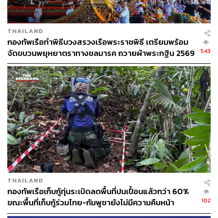
THAILAND
กองทัพเรือทำพิธีบวงสรวงเรือพระราชพิธี เตรียมพร้อม
543
จัดขบวนพยุหยาตราทางชลมารค ถวายผ้าพระกฐิน 2569
THAILAND
กองทัพเรือเก็บกู้ทุ่นระเบิดลดพื้นที่ปนเปื้อนแล้วกว่า 60%
102
ขณะพื้นที่เก็บกู้ร่วมไทย-กัมพูชายังไม่มีความคืบหน้า