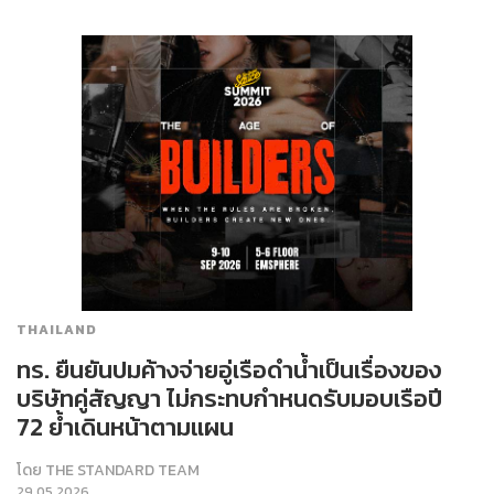
THAILAND
ทร. ยืนยันปมค้างจ่ายอู่เรือดำน้ำเป็นเรื่องของ
บริษัทคู่สัญญา ไม่กระทบกำหนดรับมอบเรือปี
72 ย้ำเดินหน้าตามแผน
โดย
THE STANDARD TEAM
29.05.2026