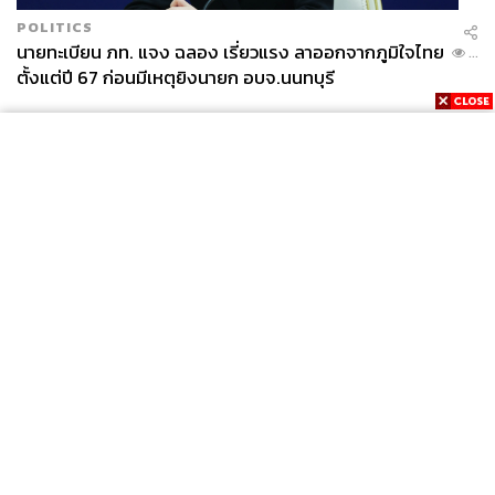
POLITICS
นายทะเบียน ภท. แจง ฉลอง เรี่ยวแรง ลาออกจากภูมิใจไทย
...
ตั้งแต่ปี 67 ก่อนมีเหตุยิงนายก อบจ.นนทบุรี
News
Wealth
Pop
Podcast
Video
Now
Opinion
Careers
Events
Privacy
About
Contact
Policy
FOR
ADVERTISING
MEMBERSHIP