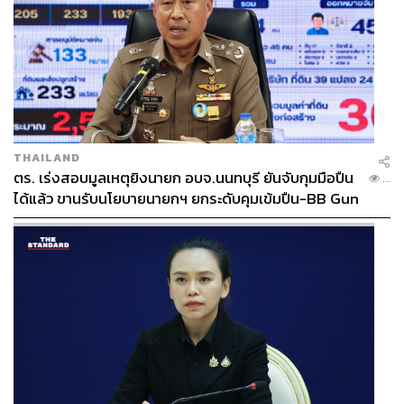
THAILAND
ตร. เร่งสอบมูลเหตุยิงนายก อบจ.นนทบุรี ยันจับกุมมือปืน
...
ได้แล้ว ขานรับนโยบายนายกฯ ยกระดับคุมเข้มปืน-BB Gun