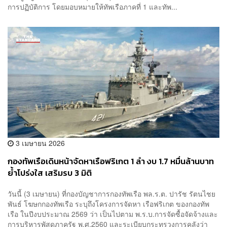
การปฏิบัติการ โดยมอบหมายให้ทัพเรือภาคที่ 1 และทัพ...
3 เมษายน 2026
กองทัพเรือเดินหน้าจัดหาเรือฟริเกต 1 ลำ งบ 1.7 หมื่นล้านบาท
ย้ำโปร่งใส เสริมรบ 3 มิติ
วันนี้ (3 เมษายน) ที่กองบัญชาการกองทัพเรือ พล.ร.ต. ปารัช รัตนไชย
พันธ์ โฆษกกองทัพเรือ ระบุถึงโครงการจัดหา เรือฟริเกต ของกองทัพ
เรือ ในปีงบประมาณ 2569 ว่า เป็นไปตาม พ.ร.บ.การจัดซื้อจัดจ้างและ
การบริหารพัสดุภาครัฐ พ.ศ.2560 และระเบียบกระทรวงการคลังว่า