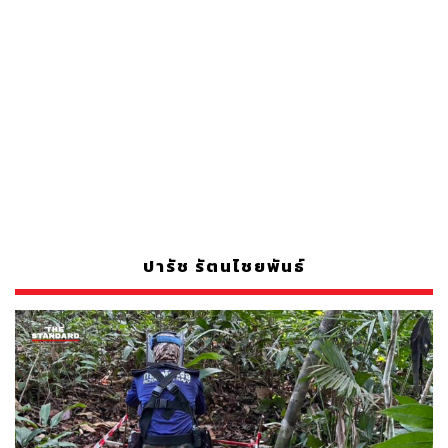
ปารัช รัตนไชยพันธ์