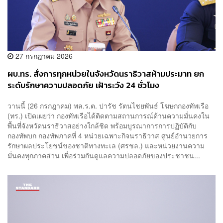
27 กรกฎาคม 2026
ผบ.ทร. สั่งการทุกหน่วยในจังหวัดนราธิวาสห้ามประมาท ยก
ระดับรักษาความปลอดภัย เฝ้าระวัง 24 ชั่วโมง
วานนี้ (26 กรกฎาคม) พล.ร.ต. ปารัช รัตนไชยพันธ์ โฆษกกองทัพเรือ
(ทร.) เปิดเผยว่า กองทัพเรือได้ติดตามสถานการณ์ด้านความมั่นคงใน
พื้นที่จังหวัดนราธิวาสอย่างใกล้ชิด พร้อมบูรณาการการปฏิบัติกับ
กองทัพบก กองทัพภาคที่ 4 หน่วยเฉพาะกิจนราธิวาส ศูนย์อำนวยการ
รักษาผลประโยชน์ของชาติทางทะเล (ศรชล.) และหน่วยงานความ
มั่นคงทุกภาคส่วน เพื่อร่วมกันดูแลความปลอดภัยของประชาชน...