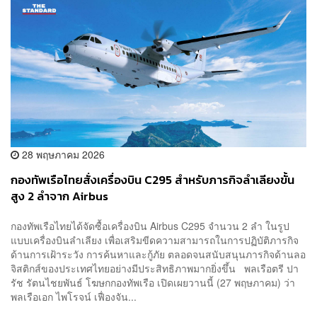
28 พฤษภาคม 2026
กองทัพเรือไทยสั่งเครื่องบิน C295 สำหรับภารกิจลำเลียงขั้น
สูง 2 ลำจาก Airbus
กองทัพเรือไทยได้จัดซื้อเครื่องบิน Airbus C295 จำนวน 2 ลำ ในรูป
แบบเครื่องบินลำเลียง เพื่อเสริมขีดความสามารถในการปฏิบัติภารกิจ
ด้านการเฝ้าระวัง การค้นหาและกู้ภัย ตลอดจนสนับสนุนภารกิจด้านลอ
จิสติกส์ของประเทศไทยอย่างมีประสิทธิภาพมากยิ่งขึ้น พลเรือตรี ปา
รัช รัตนไชยพันธ์ โฆษกกองทัพเรือ เปิดเผยวานนี้ (27 พฤษภาคม) ว่า
พลเรือเอก ไพโรจน์ เฟื่องจัน...