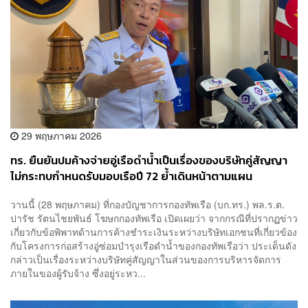
29 พฤษภาคม 2026
ทร. ยืนยันปมค้างจ่ายอู่เรือดำน้ำเป็นเรื่องของบริษัทคู่สัญญา
ไม่กระทบกำหนดรับมอบเรือปี 72 ย้ำเดินหน้าตามแผน
วานนี้ (28 พฤษภาคม) ที่กองบัญชาการกองทัพเรือ (บก.ทร.) พล.ร.ต.
ปารัช รัตนไชยพันธ์ โฆษกกองทัพเรือ เปิดเผยว่า จากกรณีที่ปรากฏข่าว
เกี่ยวกับข้อพิพาทด้านการค้างชำระเงินระหว่างบริษัทเอกชนที่เกี่ยวข้อง
กับโครงการก่อสร้างอู่ซ่อมบำรุงเรือดำน้ำของกองทัพเรือว่า ประเด็นดัง
กล่าวเป็นเรื่องระหว่างบริษัทคู่สัญญาในส่วนของการบริหารจัดการ
ภายในของผู้รับจ้าง ซึ่งอยู่ระหว...