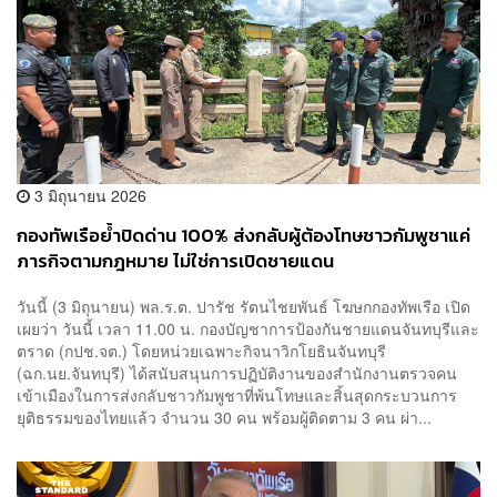
3 มิถุนายน 2026
กองทัพเรือย้ำปิดด่าน 100% ส่งกลับผู้ต้องโทษชาวกัมพูชาแค่
ภารกิจตามกฎหมาย ไม่ใช่การเปิดชายแดน
วันนี้ (3 มิถุนายน) พล.ร.ต. ปารัช รัตนไชยพันธ์ โฆษกกองทัพเรือ เปิด
เผยว่า วันนี้ เวลา 11.00 น. กองบัญชาการป้องกันชายแดนจันทบุรีและ
ตราด (กปช.จต.) โดยหน่วยเฉพาะกิจนาวิกโยธินจันทบุรี
(ฉก.นย.จันทบุรี) ได้สนับสนุนการปฏิบัติงานของสำนักงานตรวจคน
เข้าเมืองในการส่งกลับชาวกัมพูชาที่พ้นโทษและสิ้นสุดกระบวนการ
ยุติธรรมของไทยแล้ว จำนวน 30 คน พร้อมผู้ติดตาม 3 คน ผ่า...