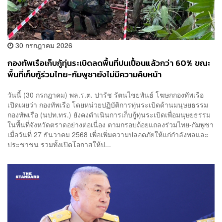
30 กรกฎาคม 2026
กองทัพเรือเก็บกู้ทุ่นระเบิดลดพื้นที่ปนเปื้อนแล้วกว่า 60% ขณะ
พื้นที่เก็บกู้ร่วมไทย-กัมพูชายังไม่มีความคืบหน้า
วันนี้ (30 กรกฎาคม) พล.ร.ต. ปารัช รัตนไชยพันธ์ โฆษกกองทัพเรือ
เปิดเผยว่า กองทัพเรือ โดยหน่วยปฏิบัติการทุ่นระเบิดด้านมนุษยธรรม
กองทัพเรือ (นปท.ทร.) ยังคงดำเนินการเก็บกู้ทุ่นระเบิดเพื่อมนุษยธรรม
ในพื้นที่จังหวัดตราดอย่างต่อเนื่อง ตามกรอบถ้อยแถลงร่วมไทย-กัมพูชา
เมื่อวันที่ 27 ธันวาคม 2568 เพื่อเพิ่มความปลอดภัยให้แก่กำลังพลและ
ประชาชน รวมทั้งเปิดโอกาสให้ป...