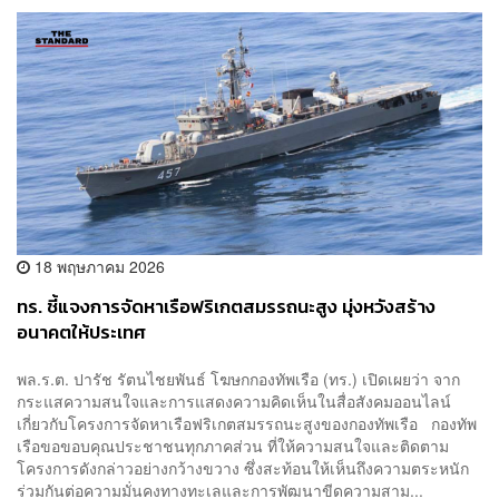
18 พฤษภาคม 2026
ทร. ชี้แจงการจัดหาเรือฟริเกตสมรรถนะสูง มุ่งหวังสร้าง
อนาคตให้ประเทศ
พล.ร.ต. ปารัช รัตนไชยพันธ์ โฆษกกองทัพเรือ (ทร.) เปิดเผยว่า จาก
กระแสความสนใจและการแสดงความคิดเห็นในสื่อสังคมออนไลน์
เกี่ยวกับโครงการจัดหาเรือฟริเกตสมรรถนะสูงของกองทัพเรือ กองทัพ
เรือขอขอบคุณประชาชนทุกภาคส่วน ที่ให้ความสนใจและติดตาม
โครงการดังกล่าวอย่างกว้างขวาง ซึ่งสะท้อนให้เห็นถึงความตระหนัก
ร่วมกันต่อความมั่นคงทางทะเลและการพัฒนาขีดความสาม...