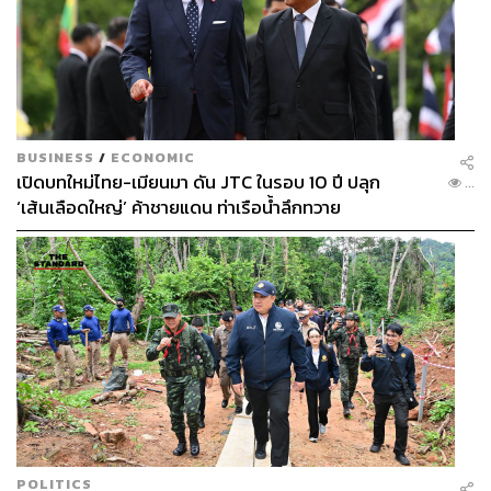
BUSINESS
/
ECONOMIC
เปิดบทใหม่ไทย-เมียนมา ดัน JTC ในรอบ 10 ปี ปลุก
...
‘เส้นเลือดใหญ่’ ค้าชายแดน ท่าเรือน้ำลึกทวาย
POLITICS