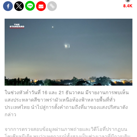
8.4K
ในช่วงหัวค่ำวันที่ 16 และ 21 ธันวาคม มีรายงานการพบเห็น
แสงประหลาดสีขาวพร่ามัวเหนือท้องฟ้าหลายพื้นที่ทั่ว
ประเทศไทย นำไปสู่การตั้งคำถามถึงที่มาของแสงปริศนาดัง
กล่าว
จากการตรวจสอบข้อมูลผ่านภาพถ่ายและวิดีโอที่ปรากฏบน
โซเชียลมีเดีย พบว่าเหตุการณ์ทั้งสองเป็นช่วงเวลาที่มีการเดิน