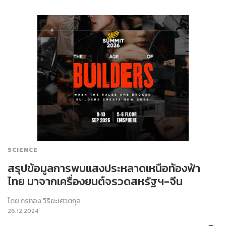
SCIENCE
สรุปข้อมูลการพบแสงประหลาดเหนือท้องฟ้า
ไทย มาจากเครื่องยนต์จรวดสหรัฐฯ-จีน
โดย
กรทอง วิริยะเศวตกุล
26.12.2024