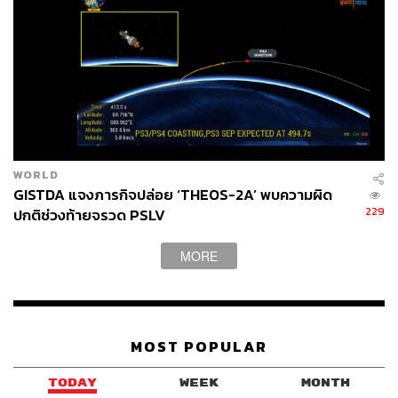
WORLD
GISTDA แจงภารกิจปล่อย ‘THEOS-2A’ พบความผิด
229
ปกติช่วงท้ายจรวด PSLV
MORE
MOST POPULAR
TODAY
WEEK
MONTH