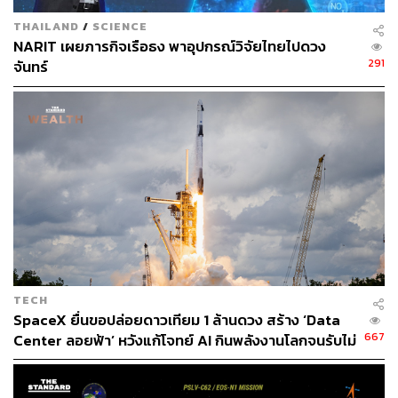
กรทอง วิริยะเศวตกุล
THAILAND
/
SCIENCE
NARIT เผยภารกิจเรือธง พาอุปกรณ์วิจัยไทยไปดวง
นักสื่อสารดาราศาสตร์ ครีเอเตอร์ด้านอวกาศ
291
จันทร์
TECH
SpaceX ยื่นขอปล่อยดาวเทียม 1 ล้านดวง สร้าง ‘Data
667
Center ลอยฟ้า’ หวังแก้โจทย์ AI กินพลังงานโลกจนรับไม่
ไหว