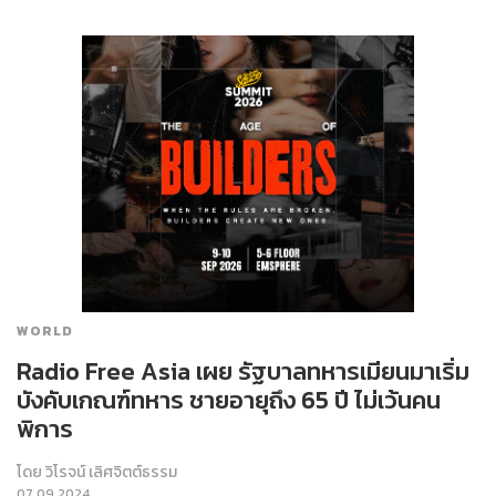
WORLD
Radio Free Asia เผย รัฐบาลทหารเมียนมาเริ่ม
บังคับเกณฑ์ทหาร ชายอายุถึง 65 ปี ไม่เว้นคน
พิการ
โดย
วิโรจน์ เลิศจิตต์ธรรม
07.09.2024