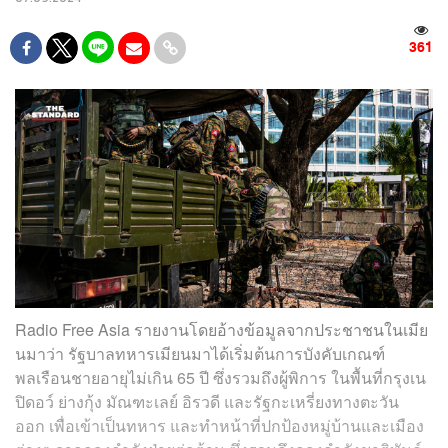
361
Radio Free Asia รายงานโดยอ้างข้อมูลจากประชาชนในเมีย
นมาว่า รัฐบาลทหารเมียนมาได้เริ่มต้นการบังคับเกณฑ์
พลเรือนชายอายุไม่เกิน 65 ปี ซึ่งรวมถึงผู้พิการ ในพื้นที่กรุงเน
ปิดอว์ ย่างกุ้ง มัณฑะเลย์ อิรวดี และรัฐกะเหรี่ยงทางตะวัน
ออก เพื่อเข้าเป็นทหาร และทำหน้าที่ปกป้องหมู่บ้านและเมือง