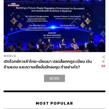
WORLD
เปิดโจทย์การค้าไทย-เมียนมา ปลดล็อกกฎระเบียบ เงิน
68
ข้ามแดน และความเชื่อมั่นนักลงทุน ทำอย่างไร?
MORE
MOST POPULAR