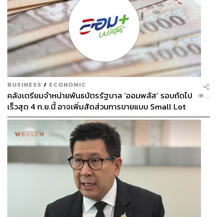
BUSINESS
/
ECONOMIC
คลังเตรียมจำหน่ายพันธบัตรรัฐบาล ‘ออมพลัส’ รอบถัดไป
...
เร็วสุด 4 ก.ย.นี้ อาจเพิ่มสัดส่วนการขายแบบ Small Lot
First มากขึ้น