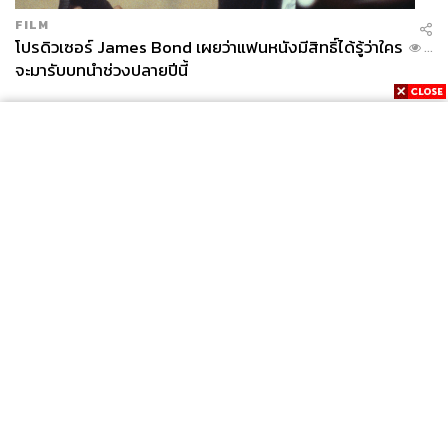
FILM
โปรดิวเซอร์ James Bond เผยว่าแฟนหนังมีสิทธิ์ได้รู้ว่าใคร
...
จะมารับบทนำช่วงปลายปีนี้
News
Wealth
Pop
Podcast
Video
Now
Opinion
Careers
Events
Privacy
About
Contact
Policy
FOR
ADVERTISING
MEMBERSHIP