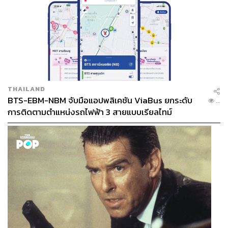
THAILAND
BTS-EBM-NBM จับมือแอปพลิเคชัน ViaBus ยกระดับ
...
การติดตามตำแหน่งรถไฟฟ้า 3 สายแบบเรียลไทม์