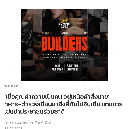
WORLD
‘เมื่อคุณค่าความเป็นคน อยู่เหนือคำสั่งนาย’
ทหาร-ตำรวจเมียนมาจึงลี้ภัยไปอินเดีย แทนการ
เข่นฆ่าประชาชนร่วมชาติ
โดย
ณรงค์กร มโนจันทร์เพ็ญ
23.03.2021