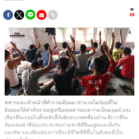
39
ทหารและเจ้าหน้าที่ตำรวจเมียนมาจำนวนไม่น้อยที่ไม่
ยินยอมให้คำสั่งนายอยู่เหนือคุณค่าของความเป็นมนุษย์ และ
เลือกที่จะถอยไปตั้งหลักลี้ภัยยังประเทศเพื่อนบ้าน ดีกว่าที่จะ
ต้องเข่นฆ่าพี่น้องประชาชนร่วมชาติที่ยืนอยู่คนละฝั่งกับ
กองทัพ และเพียงต้องการที่จะมีชีวิตที่ดีขึ้นในสังคมที่เป็น