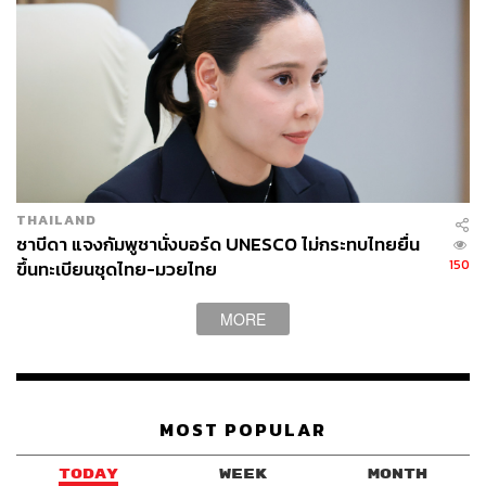
THAILAND
ซาบีดา แจงกัมพูชานั่งบอร์ด UNESCO ไม่กระทบไทยยื่น
150
ขึ้นทะเบียนชุดไทย-มวยไทย
MORE
MOST POPULAR
TODAY
WEEK
MONTH