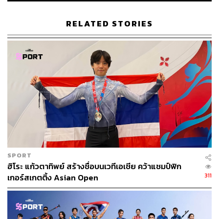
ABOUT THE AUTHOR
RELATED STORIES
THE STANDARD TEAM
กองบรรณาธิการ THE STANDARD
SPORT
ฮิโระ แก้วตาทิพย์ สร้างชื่อบนเวทีเอเชีย คว้าแชมป์ฟิก
311
เกอร์สเกตติ้ง Asian Open