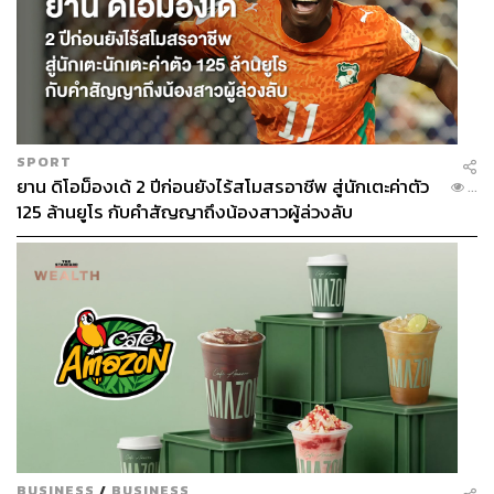
SPORT
ยาน ดิโอม็องเด้ 2 ปีก่อนยังไร้สโมสรอาชีพ สู่นักเตะค่าตัว
...
125 ล้านยูโร กับคำสัญญาถึงน้องสาวผู้ล่วงลับ
BUSINESS
/
BUSINESS