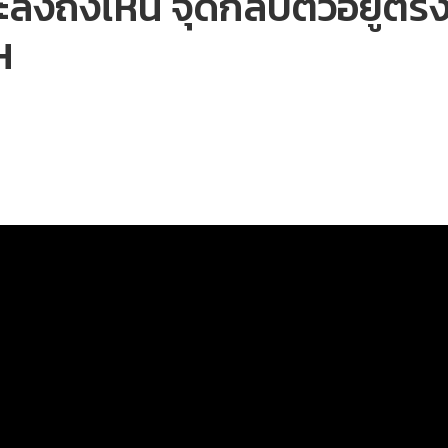
จะลงถึงไหน จุดกลับตัวอยู่ตร
H