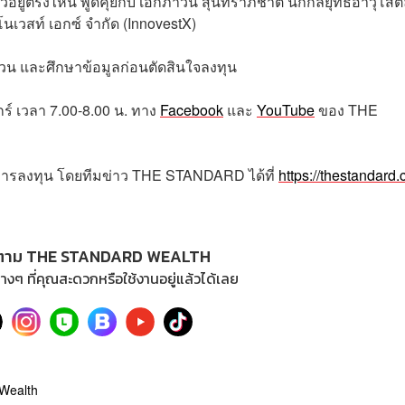
ัวอยู่ตรงไหน พูดคุยกับ เอกภาวิน สุนทราภิชาติ นักกลยุทธ์อาวุโส
นเวสท์ เอกซ์ จำกัด (InnovestX)
้ชวน และศึกษาข้อมูลก่อนตัดสินใจลงทุน
กร์
เวลา
7.00-8.00
น
.
ทาง
Facebook
และ
YouTube
ของ
THE
การลงทุน โดยทีมข่าว
THE STANDARD
ได้ที่
https://thestandard.
ตาม THE STANDARD WEALTH
างๆ ที่คุณสะดวกหรือใช้งานอยู่แล้วได้เลย
Wealth