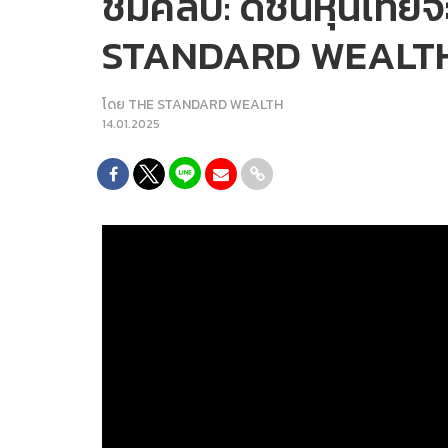
ชมคลิป: ดัชนีหุ้นไทย
STANDARD WEALT
โดย
THE STANDARD WEALTH
14.01.2025