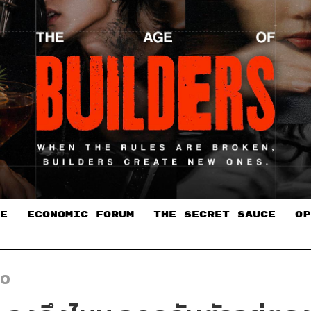
E
ECONOMIC FORUM
THE SECRET SAUCE​
OP
EO