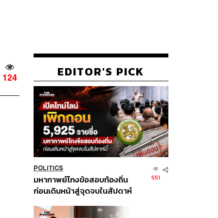
EDITOR'S PICK
124
POLITICS
551
มหากาพย์โกงข้อสอบท้องถิ่น
ก่อนเดินหน้าสู่จุดจบในสัปดาห์
นี้