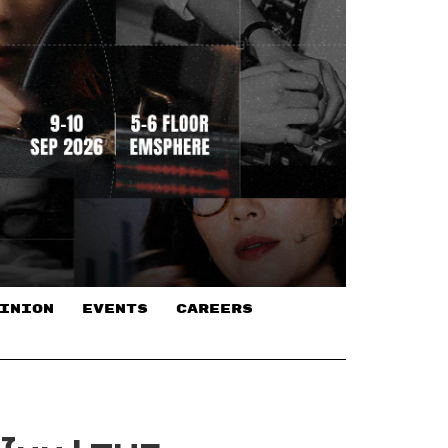
INION
EVENTS
CAREERS