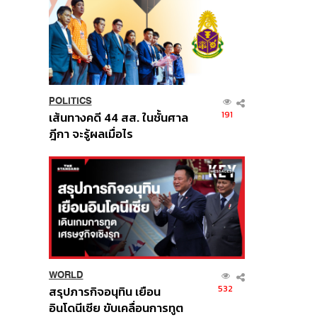
POLITICS
191
เส้นทางคดี 44 สส. ในชั้นศาล
ฎีกา จะรู้ผลเมื่อไร
WORLD
532
สรุปภารกิจอนุทิน เยือน
อินโดนีเซีย ขับเคลื่อนการทูต