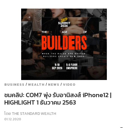
/
/
/
BUSINESS
WEALTH
NEWS
VIDEO
ชมคลิป: COM7 พุ่ง รับอานิสงส์ iPhone12 |
HIGHLIGHT 1 ธันวาคม 2563
โดย
THE STANDARD WEALTH
01.12.2020