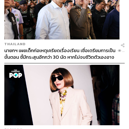
THAILAND
นายกฯ เผยเด็กก่อเหตุเครียดเรื่องเรียน เชื่อเตรียมการเป็น
...
ขั้นตอน ชี้มีกระสุนอีกกว่า 30 นัด หากไม่จบชีวิตตัวเองอาจ
สูญเสียเพิ่ม