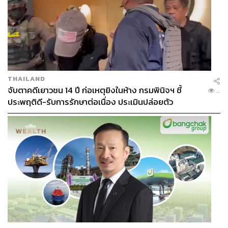
THAILAND
จับตาคดีเยาวชน 14 ปี ก่อเหตุยิงในห้าง กรมพินิจฯ ชี้
...
ประพฤติดี-รับการรักษาต่อเนื่อง ประเมินปล่อยตัว