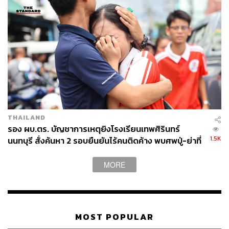
29
ABOUT THE AUTHOR
THE STANDARD TEAM
กองบรรณาธิการ THE STANDARD
THAILAND
รอง ผบ.ตร. บัญชาการเหตุยิงโรงเรียนเทพศิรินทร์
1.5K
นนทบุรี สั่งค้นหา 2 รอบยืนยันไร้คนติดค้าง พบศพปู่-ย่าที่
บ้านพักผู้ก่อเหตุ
MORE
MOST POPULAR