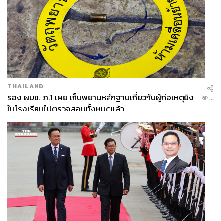
THAILAND
รอง ผบช. ภ.1 เผย เก็บพยานหลักฐานเกี่ยวกับผู้ก่อเหตุยิง
...
ในโรงเรียนไปตรวจสอบทั้งหมดแล้ว