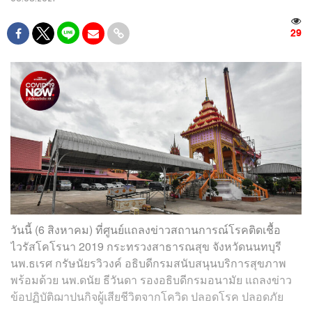
29
วันนี้ (6 สิงหาคม) ที่ศูนย์แถลงข่าวสถานการณ์โรคติดเชื้อ
ไวรัสโคโรนา 2019 กระทรวงสาธารณสุข จังหวัดนนทบุรี
นพ.ธเรศ กรัษนัยรวิวงค์ อธิบดีกรมสนับสนุนบริการสุขภาพ
พร้อมด้วย นพ.ดนัย ธีวันดา รองอธิบดีกรมอนามัย แถลงข่าว
ข้อปฏิบัติฌาปนกิจผู้เสียชีวิตจากโควิด ปลอดโรค ปลอดภัย