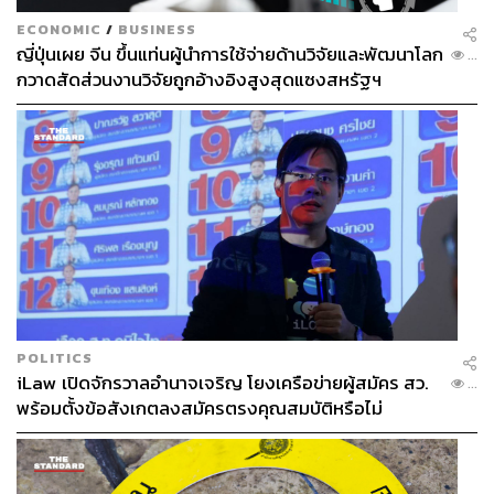
ECONOMIC
/
BUSINESS
ญี่ปุ่นเผย จีน ขึ้นแท่นผู้นำการใช้จ่ายด้านวิจัยและพัฒนาโลก
...
กวาดสัดส่วนงานวิจัยถูกอ้างอิงสูงสุดแซงสหรัฐฯ
POLITICS
iLaw เปิดจักรวาลอำนาจเจริญ โยงเครือข่ายผู้สมัคร สว.
...
พร้อมตั้งข้อสังเกตลงสมัครตรงคุณสมบัติหรือไม่