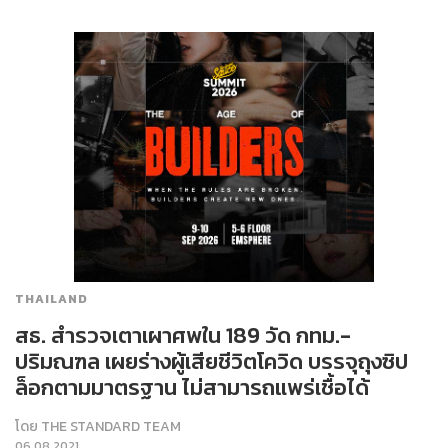
THAILAND
สธ. สำรวจเตาเผาศพใน 189 วัด กทม.-
ปริมณฑล เผยร่างผู้เสียชีวิตโควิด บรรจุถุงซิป
ล็อกตามมาตรฐาน ไม่สามารถแพร่เชื้อได้
โดย
THE STANDARD TEAM
06.08.2021