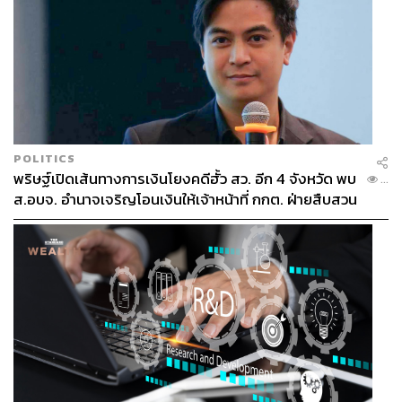
POLITICS
พริษฐ์เปิดเส้นทางการเงินโยงคดีฮั้ว สว. อีก 4 จังหวัด พบ
...
ส.อบจ. อำนาจเจริญโอนเงินให้เจ้าหน้าที่ กกต. ฝ่ายสืบสวน