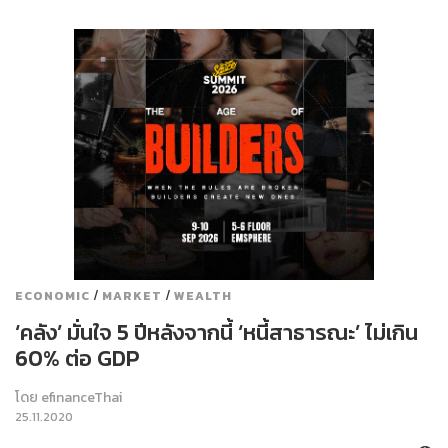
/
/
ECONOMIC
MARKET
WEALTH
‘คลัง’ มั่นใจ 5 ปีหลังจากนี้ ‘หนี้สาธารณะ’ ไม่เกิน
60% ต่อ GDP
โดย
efinanceThai
25.11.2020