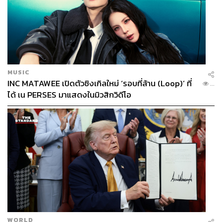
MUSIC
INC MATAWEE เปิดตัวซิงเกิลใหม่ ‘รอบที่ล้าน (Loop)’ ที่
...
ได้ เน PERSES มาแสดงในมิวสิกวิดีโอ
WORLD