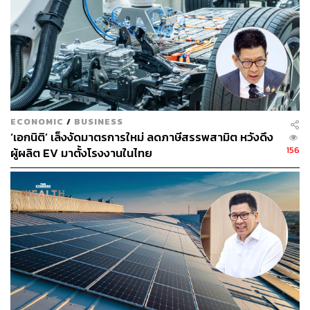
39
ABOUT THE AUTHOR
efinanceThai
efinanceThai สำนักข่าวอีไฟแนนซ์ไทย สรุป
ประเด็นข่าวหุ้นล่าสุด-เศรษฐกิจ-การเงิน ที่
ECONOMIC
/
BUSINESS
รวดเร็วและน่าเชื่อถือที่สุด
‘เอกนิติ’ เล็งงัดมาตรการใหม่ ลดภาษีสรรพสามิต หวังดึง
www.efinancethai.com
156
ผู้ผลิต EV มาตั้งโรงงานในไทย