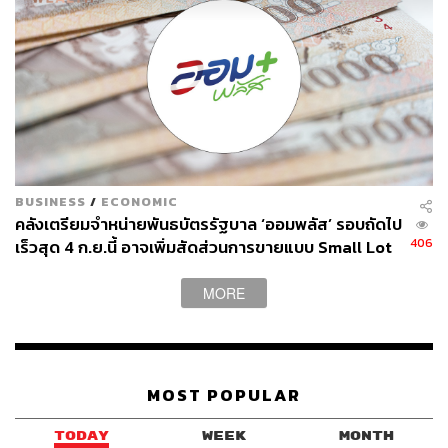
BUSINESS
/
ECONOMIC
คลังเตรียมจำหน่ายพันธบัตรรัฐบาล ‘ออมพลัส’ รอบถัดไป
406
เร็วสุด 4 ก.ย.นี้ อาจเพิ่มสัดส่วนการขายแบบ Small Lot
First มากขึ้น
MORE
MOST POPULAR
TODAY
WEEK
MONTH