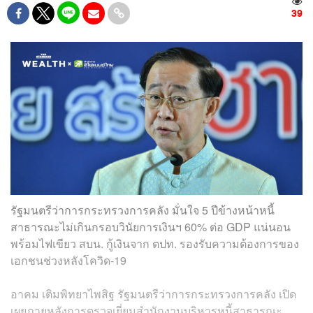
39
รัฐมนตรีว่าการกระทรวงการคลัง มั่นใจ 5 ปีข้างหน้าหนี้
สาธารณะไม่เกินกรอบวินัยการเงินฯ 60% ต่อ GDP แน่นอน
พร้อมไฟเขียว สบน. กู้เงินจาก ตปท. รองรับความต้องการของ
เอกชนช่วงหลังโควิด-19
อาคม เติมพิทยาไพสิฐ รัฐมนตรีว่าการกระทรวงการคลัง เปิด
เผยภายหลังการตรวจเยี่ยมสำนักงานบริหารหนี้สาธารณะ