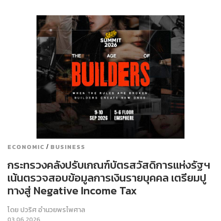
/
ECONOMIC
BUSINESS
กระทรวงคลังปรับเกณฑ์บัตรสวัสดิการแห่งรัฐฯ
เน้นตรวจสอบข้อมูลการเงินรายบุคคล เตรียมปู
ทางสู่ Negative Income Tax
โดย
ปวริศ อำนวยพรไพศาล
03.06.2026