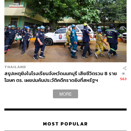
วิธีการลงทะเบียนรับสิทธิรอบใหม่
ผู้มีสิทธิเดิม ต้องยืนยันสิทธิภายใน 4-21 มิถุนายน 2569 ผ่าน
THAILAND
ช่องทางต่าง ๆ ได้แก่
สรุปเหตุยิงในโรงเรียนจังหวัดนนทบุรี เสียชีวิตรวม 8 ราย
563
โฆษก ตร. เผยปมค้นประวัติคดีกราดยิงที่สหรัฐฯ
แอปฯ เป๋าตัง และแอปฯ ทางรัฐ
เว็บไซต์ของโครงการ:
https://welfare.mof.go.th
หรือ
ht
MORE
tps://บัตรสวัสดิการแห่งรัฐ.mof.go.th
เครื่อง ATM ของบริษัท ธนาคารกรุงไทย จำกัด
(มหาชน)
หน่วยรับลงทะเบียน 5 แห่ง : ธนาคารกรุงไทยฯ (KTB)
MOST POPULAR
ธนาคารเพื่อการเกษตรและสหกรณ์การเกษตร (BAAC)