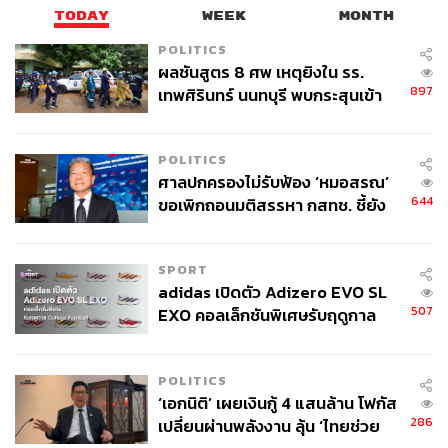
ธนาคารออมสิน (GSB) ธนาคารอาคารสงเคราะห์
TODAY
WEEK
MONTH
(GHB) ธนาคารอิสลามแห่งประเทศไทย (ibank)
POLITICS
ผลชันสูตร 8 ศพ เหตุยิงใน รร.
โดยจะประกาศผลวันที่ 17 กรกฎาคม 2569 ผ่านช่องทางที่
897
เทพศิรินทร์ นนทบุรี พบกระสุนเข้า
เปิดรับสมัคร ยกเว้นเครื่อง ATM
จุดสำคัญ ‘ศีรษะ-หน้าอก’ ครูถูกยิง
4 นัด จากระยะไกล
สำหรับผู้ได้รับสิทธิกลุ่มใหม่ ที่ผ่านการคัดกรองจากฐาน
POLITICS
ข้อมูลของกระทรวงมหาดไทย จะต้องยืนยันตัวตนตั้งแต่วันที่
ศาลปกครองไม่รับฟ้อง ‘หมอสรณ’
17 กรกฎาคม 2569 ผ่านแอปฯ เป๋าตัง และหน่วยรับลง
644
ขอเพิกถอนมติสรรหา กสทช. ชี้ยัง
ทะเบียน 5 แห่ง โดยสามารถใช้สิทธิสวัสดิการตั้งแต่วันที่ 1
ไม่ใช่ผู้เดือดร้อนเสียหาย
สิงหาคม 2569 เป็นต้นไป
SPORT
adidas เปิดตัว Adizero EVO SL
507
EXO คอลเล็กชันพิเศษรับฤดูกาล
College Football
POLITICS
‘เอกนิติ’ เผยเงินกู้ 4 แสนล้าน โฟกัส
286
เปลี่ยนผ่านพลังงาน ลุ้น ‘ไทยช่วย