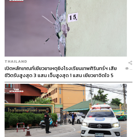
THAILAND
เปิดหลักเกณฑ์เยียวยาเหตุยิงโรงเรียนเทพศิรินทร์ฯ เสีย
...
ชีวิตรับสูงสุด 3 แสน เจ็บสูงสุด 1 แสน เยียวยาจิตใจ 5
ระดับ