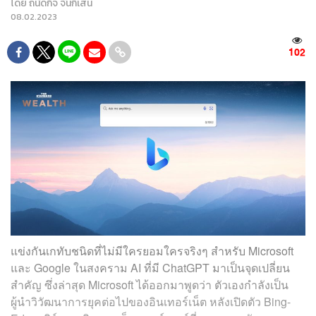
โดย
ถนัดกิจ จันกิเสน
08.02.2023
102
แข่งกันเกทับชนิดที่ไม่มีใครยอมใครจริงๆ สำหรับ Microsoft
และ Google ในสงคราม AI ที่มี ChatGPT มาเป็นจุดเปลี่ยน
สำคัญ ซึ่งล่าสุด Microsoft ได้ออกมาพูดว่า ตัวเองกำลังเป็น
ผู้นำวิวัฒนาการยุคต่อไปของอินเทอร์เน็ต หลังเปิดตัว Bing-