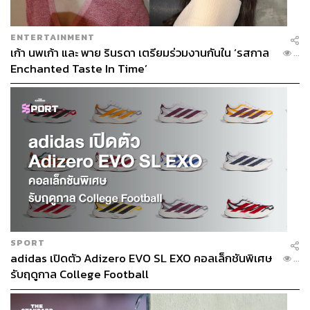
ENTERTAINMENT
เก้า นพเก้า และ พาย รินรดา เตรียมร่วมงานกันใน ‘รสกาล
...
Enchanted Taste In Time’
SPORT
adidas เปิดตัว Adizero EVO SL EXO คอลเล็กชันพิเศษ
...
รับฤดูกาล College Football