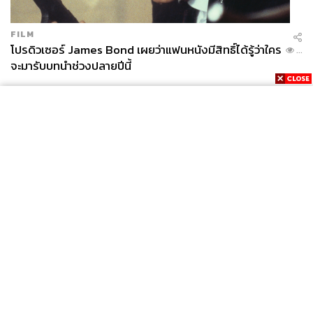
FILM
โปรดิวเซอร์ James Bond เผยว่าแฟนหนังมีสิทธิ์ได้รู้ว่าใคร
...
จะมารับบทนำช่วงปลายปีนี้
News
Wealth
Pop
Podcast
Video
Now
Opinion
Careers
Events
Privacy
About
Contact
Policy
FOR
ADVERTISING