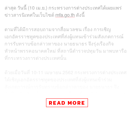
ล่าสุด วันนี้ (10 เม.ย.) กระทรวงการต่างประเทศได้เผยแพร่
ข่าวสารนิเทศในเว็บไซต์
mfa.go.th
ดังนี้
ตามที่ได้มีการสอบถามจากสื่อมวลชน เรื่อง การเชิญ
เอกอัครราชทูตของประเทศที่ส่งผู้แทนเข้าร่วมสังเกตการณ์
การรับทราบข้อกล่าวหาของ นายธนาธร จึงรุ่งเรืองกิจ
หัวหน้าพรรคอนาคตใหม่ ที่สถานีตำรวจปทุมวัน มาพบหารือ
ที่กระทรวงการต่างประเทศนั้น
ด้วยเมื่อวันที่ 10-11 เมษายน 2562 กระทรวงการต่างประเทศ
ได้เชิญเอกอัครราชทูตของประเทศที่ส่งผู้แทนเข้าร่วม
สังเกตการณ์การรับทราบข้อกล่าวหาของ นายธนาธร จึง
รุ่งเรืองกิจ หัวหน้าพรรคอนาคตใหม่ ที่สถานีตำรวจนครบาล
ปทุมวัน เมื่อวันที่ 6 เมษายน 2562 เข้าพบรองปลัดกระทรวง
READ MORE
การต่างประเทศ (รับผิดชอบภารกิจทวิภาคี) ที่กระทรวงการ
ต่างประเทศ
ในการพบหารือกับเอกอัครราชทูตหรืออุปทูตรักษาการสถาน