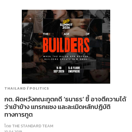
/
THAILAND
POLITICS
กต. ผิดหวังคณะทูตคดี ‘ธนาธร’ ชี้ อาจตีความได้
ว่าเข้าข้าง แทรกแซง และละเมิดหลักปฏิบัติ
ทางการทูต
โดย
THE STANDARD TEAM
10.04.2019