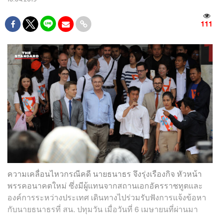
111
ความเคลื่อนไหวกรณีคดี นายธนาธร จึงรุ่งเรืองกิจ หัวหน้า
พรรคอนาคตใหม่ ซึ่งมีผู้แทนจากสถานเอกอัครราชทูตและ
องค์การระหว่างประเทศ เดินทางไปร่วมรับฟังการแจ้งข้อหา
กับนายธนาธรที่ สน. ปทุมวัน เมื่อวันที่ 6 เมษายนที่ผ่านมา