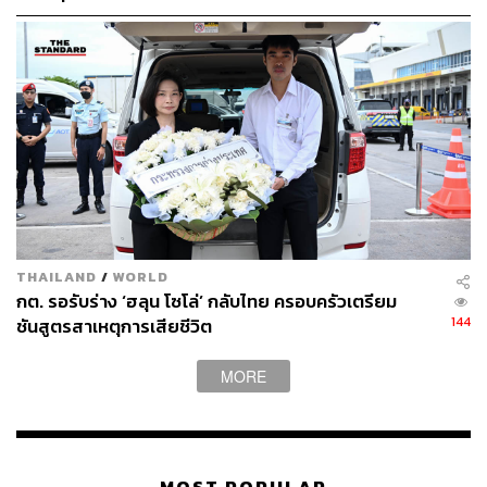
THAILAND
/
WORLD
กต. รอรับร่าง ‘ฮลุน โซโล่’ กลับไทย ครอบครัวเตรียม
144
ชันสูตรสาเหตุการเสียชีวิต
MORE