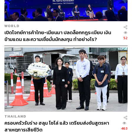
WORLD
เปิดโจทย์การค้าไทย-เมียนมา ปลดล็อกกฎระเบียบ เงิน
52
ข้ามแดน และความเชื่อมั่นนักลงทุน ทำอย่างไร?
THAILAND
ครอบครัวรับร่าง ฮลุน โซโล่ แล้ว เตรียมส่งชันสูตรหา
463
สาเหตุการเสียชีวิต