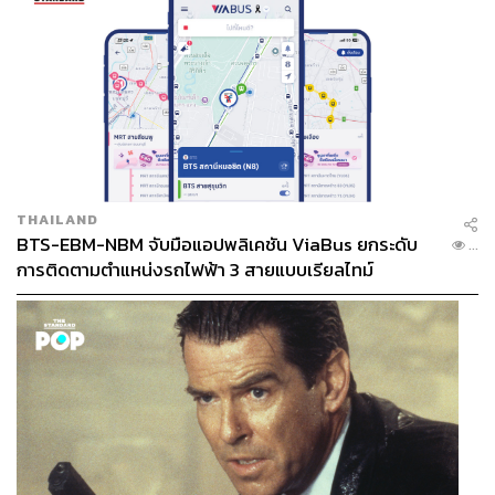
THAILAND
BTS-EBM-NBM จับมือแอปพลิเคชัน ViaBus ยกระดับ
...
การติดตามตำแหน่งรถไฟฟ้า 3 สายแบบเรียลไทม์