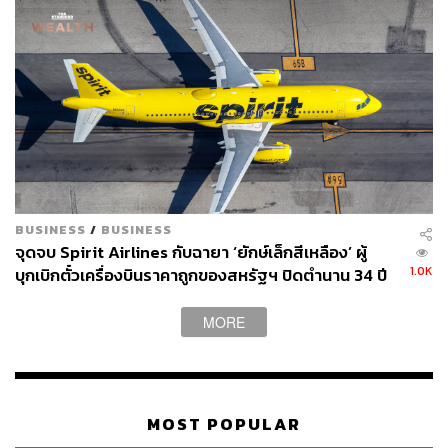
BUSINESS
/
BUSINESS
จุดจบ Spirit Airlines กับฉายา ‘ยักษ์เล็กสีเหลือง’ ผู้
1.0K
บุกเบิกตั๋วเครื่องบินราคาถูกของสหรัฐฯ ปิดตำนาน 34 ปี
เปิดคำถามใหญ่ว่าใครคือคนที่ต้องเดือดร้อนในวันที่ตั๋ว
ประหยัดหายไป
MORE
MOST POPULAR