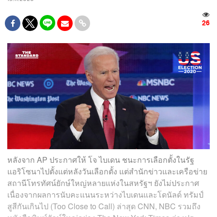
26
หลังจาก AP ประกาศให้ โจ ไบเดน ชนะการเลือกตั้งในรัฐ
แอริโซนาไปตั้งแต่หลังวันเลือกตั้ง แต่สำนักข่าวและเครือข่าย
สถานีโทรทัศน์ยักษ์ใหญ่หลายแห่งในสหรัฐฯ ยังไม่ประกาศ
เนื่องจากผลการนับคะแนนระหว่างไบเดนและโดนัลด์ ทรัมป์
สูสีกันเกินไป (Too Close to Call) ล่าสุด CNN, NBC รวมถึง