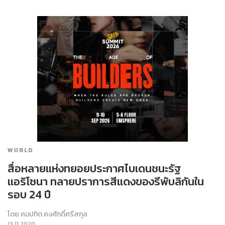
WORLD
สื่อหลายแห่งทยอยประกาศไบเดนชนะรัฐ
แอริโซนา ทลายปราการสีแดงของรีพับลิกันใน
รอบ 24 ปี
โดย
คมปทิต คงศักดิ์ศรีสกุล
13.11.2020