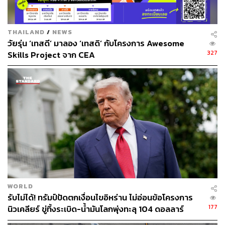
THAILAND
/
NEWS
วัยรุ่น ‘เทสดี’ มาลอง ‘เทสดิ’ กับโครงการ Awesome
327
Skills Project จาก CEA
WORLD
รับไม่ได้! ทรัมป์ปัดตกเงื่อนไขอิหร่าน ไม่อ่อนข้อโครงการ
177
นิวเคลียร์ ขู่ทิ้งระเบิด-น้ำมันโลกพุ่งทะลุ 104 ดอลลาร์