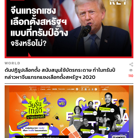
WORLD
ดันปฏิรูปเลือกตั้ง สนับสนุนใช้บัตรกระดาษ ทำไมทรัมป์
110
กล่าวหาจีนแทรกแซงเลือกตั้งสหรัฐฯ 2020