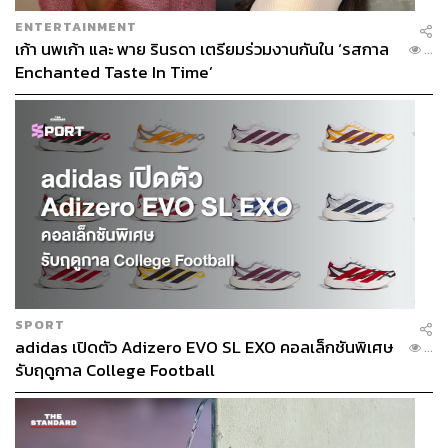
ENTERTAINMENT
เก้า นพเก้า และ พาย รินรดา เตรียมร่วมงานกันใน ‘รสกาล
...
Enchanted Taste In Time’
SPORT
adidas เปิดตัว Adizero EVO SL EXO คอลเล็กชันพิเศษ
...
รับฤดูกาล College Football