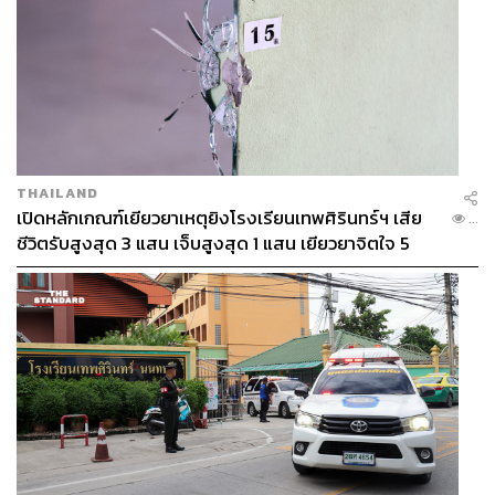
THAILAND
เปิดหลักเกณฑ์เยียวยาเหตุยิงโรงเรียนเทพศิรินทร์ฯ เสีย
...
ชีวิตรับสูงสุด 3 แสน เจ็บสูงสุด 1 แสน เยียวยาจิตใจ 5
ระดับ