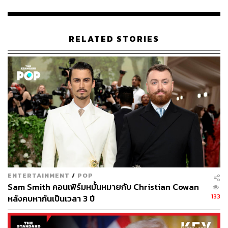
RELATED STORIES
26
ABOUT THE AUTHOR
คมปทิต คงศักดิ์ศรีสกุล
บรรณาธิการข่าวต่างประเทศ สำนักข่าว THE
STANDARD
ENTERTAINMENT
/
POP
Sam Smith คอนเฟิร์มหมั้นหมายกับ Christian Cowan
133
หลังคบหากันเป็นเวลา 3 ปี