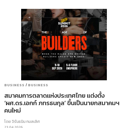
/
BUSINESS
BUSINESS
สมาคมการตลาดแห่งประเทศไทย แต่งตั้ง
‘ผศ.ดร.เอกก์ ภทรธนกุล’ ขึ้นเป็นนายกสมาคมฯ
คนใหม่
โดย
จิรันธนิน กมลเลิศ
23.04.2026