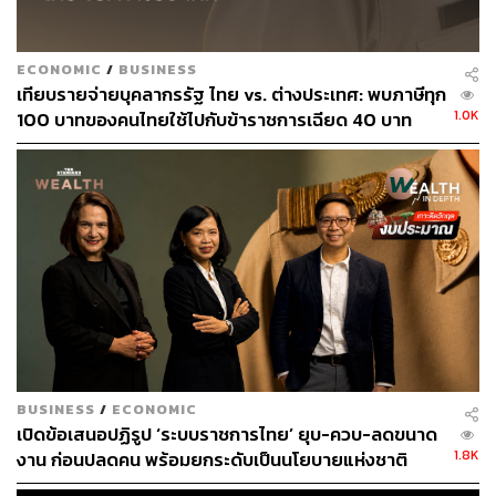
ECONOMIC
/
BUSINESS
เทียบรายจ่ายบุคลากรรัฐ ไทย vs. ต่างประเทศ: พบภาษีทุก
1.0K
100 บาทของคนไทยใช้ไปกับข้าราชการเฉียด 40 บาท
BUSINESS
/
ECONOMIC
เปิดข้อเสนอปฏิรูป ‘ระบบราชการไทย’ ยุบ-ควบ-ลดขนาด
1.8K
งาน ก่อนปลดคน พร้อมยกระดับเป็นนโยบายแห่งชาติ