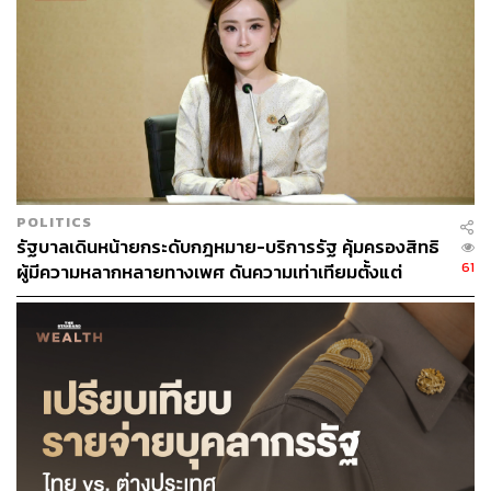
POLITICS
รัฐบาลเดินหน้ายกระดับกฎหมาย-บริการรัฐ คุ้มครองสิทธิ
61
ผู้มีความหลากหลายทางเพศ ดันความเท่าเทียมตั้งแต่
หลักสูตรในห้องเรียนถึงที่ทำงาน