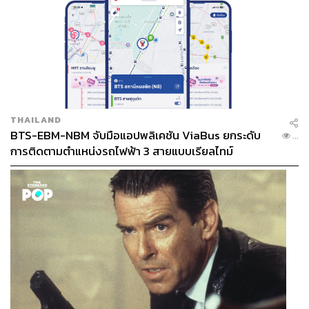
THAILAND
BTS-EBM-NBM จับมือแอปพลิเคชัน ViaBus ยกระดับ
...
การติดตามตำแหน่งรถไฟฟ้า 3 สายแบบเรียลไทม์