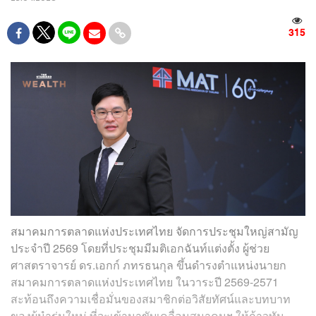
315
สมาคมการตลาดแห่งประเทศไทย จัดการประชุมใหญ่สามัญ
ประจำปี 2569 โดยที่ประชุมมีมติเอกฉันท์แต่งตั้ง ผู้ช่วย
ศาสตราจารย์ ดร.เอกก์ ภทรธนกุล ขึ้นดำรงตำแหน่งนายก
สมาคมการตลาดแห่งประเทศไทย ในวาระปี 2569-2571
สะท้อนถึงความเชื่อมั่นของสมาชิกต่อวิสัยทัศน์และบทบาท
ของผู้นำรุ่นใหม่ ที่จะเข้ามาขับเคลื่อนสมาคมฯ ให้ก้าวทัน