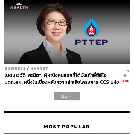
BUSINESS
/
MARKET
เปิดประวัติ ‘คณิตา’ ผู้หญิงคนแรกที่ได้นั่งเก้าอี้ซีอีโอ
18.8K
ปตท.สผ. หนึ่งในเบื้องหลังความสำเร็จโครงการ CCS แห่ง
แรกของประเทศไทย
MORE
MOST POPULAR