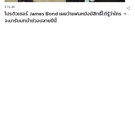
FILM
โปรดิวเซอร์ James Bond เผยว่าแฟนหนังมีสิทธิ์ได้รู้ว่าใคร
...
จะมารับบทนำช่วงปลายปีนี้
News
Wealth
Pop
Podcast
Video
Now
Opinion
Careers
Events
Privacy
About
Contact
Policy
FOR
ADVERTISING
MEMBERSHIP