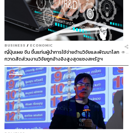
BUSINESS
/
ECONOMIC
ญี่ปุ่นเผย จีน ขึ้นแท่นผู้นำการใช้จ่ายด้านวิจัยและพัฒนาโลก
...
กวาดสัดส่วนงานวิจัยถูกอ้างอิงสูงสุดแซงสหรัฐฯ