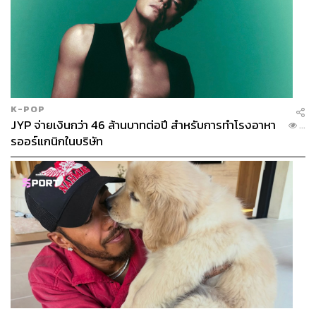
K-POP
JYP จ่ายเงินกว่า 46 ล้านบาทต่อปี สำหรับการทำโรงอาหา
...
รออร์แกนิกในบริษัท