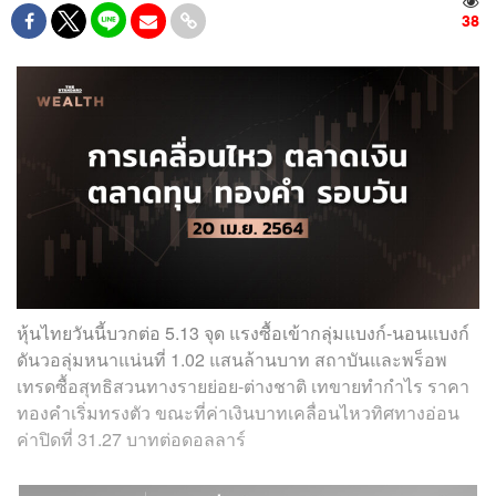
38
หุ้นไทยวันนี้บวกต่อ 5.13 จุด แรงซื้อเข้ากลุ่มแบงก์-นอนแบงก์
ดันวอลุ่มหนาแน่นที่ 1.02 แสนล้านบาท สถาบันและพร็อพ
เทรดซื้อสุทธิสวนทางรายย่อย-ต่างชาติ เทขายทำกำไร ราคา
ทองคำเริ่มทรงตัว ขณะที่ค่าเงินบาทเคลื่อนไหวทิศทางอ่อน
ค่าปิดที่ 31.27 บาทต่อดอลลาร์