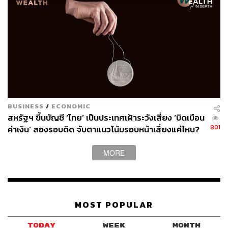
BUSINESS
/
ECONOMIC
สหรัฐฯ ขึ้นบัญชี ‘ไทย’ เป็นประเทศเฝ้าระวังเสี่ยง ‘บิดเบือน
801
ค่าเงิน’ สองรอบติด จับตาแนวโน้มรอบหน้าเสี่ยงแค่ไหน?
MORE
MOST POPULAR
TODAY
WEEK
MONTH