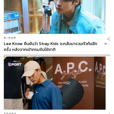
K-POP
Lee Know ยืนยันว่า Stray Kids จะกลับมารวมตัวกันอีก
...
ครั้ง หลังจากเข้ากรมรับใช้ชาติ
SPORT