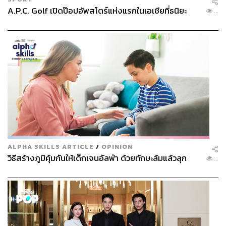
A.P.C. Golf เปิดป๊อปอัพสโตร์แห่งแรกในเอเชียที่ธนิยะ
...
ALPHA SKILLS ARTICLE
/
OPINION
วิธีสร้างภูมิคุ้มกันให้เด็กเจนอัลฟ่า ด้วยทักษะล้มแล้วลุก
...