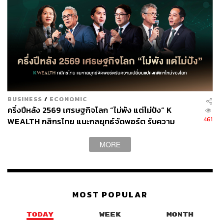
BUSINESS
/
ECONOMIC
ครึ่งปีหลัง 2569 เศรษฐกิจโลก “ไม่พัง แต่ไม่ปัง” K
461
WEALTH กสิกรไทย แนะกลยุทธ์จัดพอร์ต รับความ
เปลี่ยนแปลงกติกาใหม่ของโลก
MORE
MOST POPULAR
TODAY
WEEK
MONTH