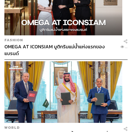
FASHION
OMEGA AT ICONSIAM บูติกริมแม่น้ำแห่งแรกของ
...
แบรนด์
WORLD