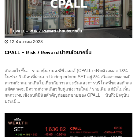
12 ธันวาคม 2023
CPALL – Risk / Reward น่าสนใจมากขึ้น
เกิดอะไรขึ้น: ราคาหุ้น บมจ.ซีพี ออลล์ (CPALL) ปรับตัวลดลง 18%
ในช่วง 3 เดือนที่ผ่านมา Underperform SET อยู่ 8% เนื่องจากตลาดมี
ความกังวลมากเกินไปเกี่ยวกับการแข่งขันและการบริโภคที่ชะลอตัวลง
แม้ตลาดจะมีความกังวลเกี่ยวกับคู่แข่งรายใหม่ / รายเดิม แต่ยังไม่เห็น
ผลกระทบเชิงลบที่มีนัยสำคัญต่อยอดขายของ CPALL นับถึงปัจจุบัน
ประเมิ...