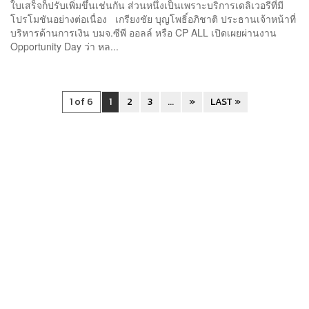
ใบเสร็จก็ปรับเพิ่มขึ้นเช่นกัน ส่วนหนึ่งเป็นเพราะบริการเดลิเวอรีที่มี
โปรโมชันอย่างต่อเนื่อง เกรียงชัย บุญโพธิ์อภิชาติ ประธานเจ้าหน้าที่
บริหารด้านการเงิน บมจ.ซีพี ออลล์ หรือ CP ALL เปิดเผยผ่านงาน
Opportunity Day ว่า หล...
1 of 6
1
2
3
...
»
LAST »