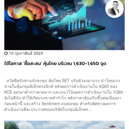
10 กุมภาพันธ์ 2023
ใช้โอกาส ‘ซื้อสะสม’ หุ้นไทย บริเวณ 1,630-1,650 จุด
สวัสดีครับท่านนักลงทุน หุ้นไทย SET ปรับตัวลงมาแรง นำโดยแรง
ขายในหุ้นกลุ่มอิเล็กทรอนิกส์ หลังผลการดำเนินงานใน 4Q65 ของ
KCE ออกมาต่ำกว่าคาดมาก และแนวโน้มผลการดำเนินงานใน 1Q66
ยังไม่ดีนัก ทำให้เกิดแรงขายทำกำไร หลังราคาหุ้นปรับขึ้นต่อเนื่องมา
ก่อนหน้านี้ และสร้าง Sentiment ลบต่อกลุ่ม สำหรับทิศทางผลการ
ดำเนินงานที่จะประกาศของบริษัทในกลุ่มอิเล็กทร...