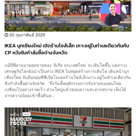
20 กุมภาพันธ์ 2025
IKEA บุกเชียงใหม่ เปิดร้านไซส์เล็ก เกาะอยู่ในทำเลเดียวกันกับ
CP หวังชิงกำลังซื้อต่างจังหวัด
แม้ปีที่ผ่านมายอดขายของ ‘อิเกีย ประเทศไทย’ จะเติบโตขึ้น แต่ภาวะ
เศรษฐกิจโลกยังน่าเป็นห่วง IKEA ไม่หยุดสร้างการเติบโต เดินหน้าบุก
เชียงใหม่ จับมือกลุ่มซีพีเปิดโมเดลร้านไซส์เล็กเกาะอยู่ในทำเลเดียวกัน
ชิงกำลังซื้อต่างจังหวัด “ถึงวันนี้พฤติกรรมการจับจ่ายของคนไทย
เปลี่ยนไปอย่างรวดเร็ว ส่วนใหญ่แล้วชอบความสะดวกสบาย เห็นได้
จากความนิยมเข้าซื้อสินค...