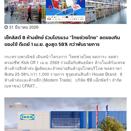
31 มีนาคม 2026
เช็กลิสต์ 8 ห้างยักษ์ ร่วมโปรแรง “ไทยช่วยไทย” ลดของกิน
ของใช้ ดีเดย์ 1 เม.ย. สูงสุด 58% กว่าพันรายการ
กระทรวงพาณิชย์ เดินหน้าโครงการ ‘ไทยช่วยไทย ลดภาระ ลดค่า
ครองชีพ’ Kick Off 1 เม.ย. 2569 ร่วมมือกับพันธมิตร ห้างโมเดิร์นเทรด
ห้างค้าปลีกค้าส่ง ผู้ผลิตและจำหน่ายสินค้าอุปโภคบริโภค ฃลดราคา
พิเศษ 25-58% กว่า 1,000 รายการ ชูจุดเด่นสินค้า House Brand 8
ห้างค้าส่งและค้าปลีก (Modern Trade) บริษัท ซีพี แอ็กซ์ตร้า จำกัด
(มหาชน) CPAXT...