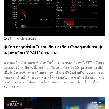
24 กุมภาพันธ์ 2023
หุ้นไทย ทำจุดต่ำใหม่ในรอบเกือบ 2 เดือน นักลงทุนถล่มขายหุ้น
กลุ่มพาณิชย์ ‘CPALL’ นำตลาดลง
ความเคลื่อนไหวตลาดหุ้นไทยวันนี้ (24 กุมภาพันธ์) ดัชนี SET ปรับตัว
ลดลงต่อเนื่องเป็นวันที่สามติดต่อกัน ลดลงไปกว่า 30 จุด จากราคาปิด
เมื่อวันอังคารที่ผ่านมา โดยนักลงทุนต่างชาติเป็นฝ่ายที่ขายออกมารวม
กันกว่า 1.1 หมื่นล้านบาท ส่งผลให้ตลอดเดือนกุมภาพันธ์ที่ผ่านมา ต่าง
ชาติขายหุ้นไทยไปกว่า 3 หมื่นล้านบาท ส่วนการดิ่งลงในวันนี้ถึง
17.7 จุด ถ...