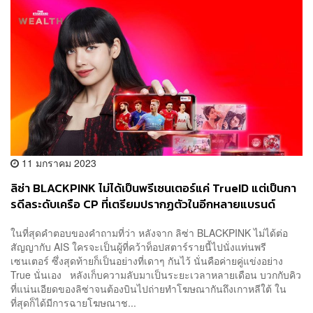
11 มกราคม 2023
ลิซ่า BLACKPINK ไม่ได้เป็นพรีเซนเตอร์แค่ TrueID แต่เป็นกา
รดีลระดับเครือ CP ที่เตรียมปรากฏตัวในอีกหลายแบรนด์
ในที่สุดคำตอบของคำถามที่ว่า หลังจาก ลิซ่า BLACKPINK ไม่ได้ต่อ
สัญญากับ AIS ใครจะเป็นผู้ที่คว้าท็อปสตาร์รายนี้ไปนั่งแท่นพรี
เซนเตอร์ ซึ่งสุดท้ายก็เป็นอย่างที่เดาๆ กันไว้ นั่นคือค่ายคู่แข่งอย่าง
True นั่นเอง หลังเก็บความลับมาเป็นระยะเวลาหลายเดือน บวกกับคิว
ที่แน่นเอียดของลิซ่าจนต้องบินไปถ่ายทำโฆษณากันถึงเกาหลีใต้ ใน
ที่สุดก็ได้มีการฉายโฆษณาช...