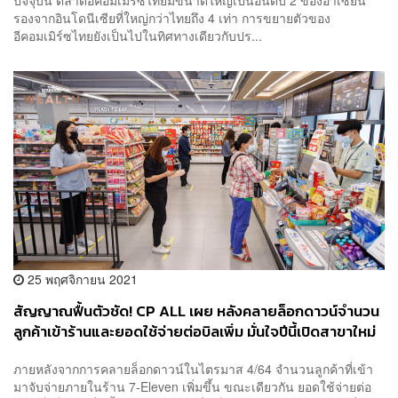
รองจากอินโดนีเซียที่ใหญ่กว่าไทยถึง 4 เท่า การขยายตัวของ
อีคอมเมิร์ซไทยยังเป็นไปในทิศทางเดียวกับปร...
25 พฤศจิกายน 2021
สัญญาณฟื้นตัวชัด! CP ALL เผย หลังคลายล็อกดาวน์จำนวน
ลูกค้าเข้าร้านและยอดใช้จ่ายต่อบิลเพิ่ม มั่นใจปีนี้เปิดสาขาใหม่
ครบ 700 แห่งตามเป้า
ภายหลังจากการคลายล็อกดาวน์ในไตรมาส 4/64 จำนวนลูกค้าที่เข้า
มาจับจ่ายภายในร้าน 7-Eleven เพิ่มขึ้น ขณะเดียวกัน ยอดใช้จ่ายต่อ