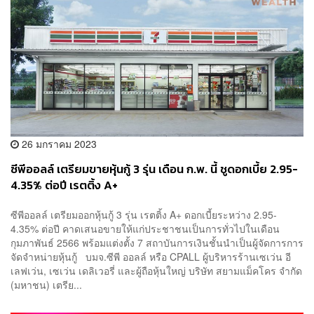
26 มกราคม 2023
ซีพีออลล์ เตรียมขายหุ้นกู้ 3 รุ่น เดือน ก.พ. นี้ ชูดอกเบี้ย 2.95-
4.35% ต่อปี เรตติ้ง A+
ซีพีออลล์ เตรียมออกหุ้นกู้ 3 รุ่น เรตติ้ง A+ ดอกเบี้ยระหว่าง 2.95-
4.35% ต่อปี คาดเสนอขายให้แก่ประชาชนเป็นการทั่วไปในเดือน
กุมภาพันธ์ 2566 พร้อมแต่งตั้ง 7 สถาบันการเงินชั้นนำเป็นผู้จัดการการ
จัดจำหน่ายหุ้นกู้ บมจ.ซีพี ออลล์ หรือ CPALL ผู้บริหารร้านเซเว่น อี
เลฟเว่น, เซเว่น เดลิเวอรี่ และผู้ถือหุ้นใหญ่ บริษัท สยามแม็คโคร จำกัด
(มหาชน) เตรีย...