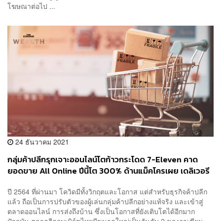
โฆษณาต่อไป ...
24 ธันวาคม 2021
กลุ่มค้าปลีกรุกเจาะออนไลน์โตก้าวกระโดด 7-Eleven คาด
ยอดขาย All Online ปีนี้โต 300% ด้านแม็คโครเผย เดลิเวอรี
ขยายตัว 2 เท่า
ปี 2564 ที่ผ่านมา โควิดมีทั้งวิกฤตและโอกาส แต่สำหรับธุรกิจค้าปลีก
แล้ว ถือเป็นการปรับตัวของผู้เล่นกลุ่มค้าปลีกอย่างแท้จริง และเข้าสู่
ตลาดออนไลน์ การส่งถึงบ้าน ซึ่งเป็นโอกาสที่ยังเติบโตได้อีกมาก
ปัจจุบัน ตลาดอีคอมเมิร์ซไทยมีขนาดใหญ่เป็นอันดับ 2 ของอาเซียน