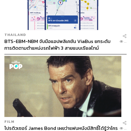
THAILAND
BTS-EBM-NBM จับมือแอปพลิเคชัน ViaBus ยกระดับ
...
การติดตามตำแหน่งรถไฟฟ้า 3 สายแบบเรียลไทม์
FILM
โปรดิวเซอร์ James Bond เผยว่าแฟนหนังมีสิทธิ์ได้รู้ว่าใคร
...