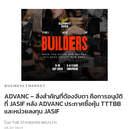
/
BUSINESS
MARKET
ADVANC – สิ่งสำคัญที่ต้องจับตา คือการอนุมัติ
ที่ JASIF หลัง ADVANC ประกาศซื้อหุ้น TTTBB
และหน่วยลงทุน JASIF
โดย
THE STANDARD WEALTH
05.07.2022