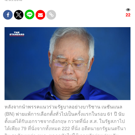
22
หลังจากนำพรรคแนวร่วมรัฐบาลอย่างบาริซาน เนชันแนล
(BN) พ่ายแพ้การเลือกตั้งทั่วไปเป็นครั้งแรกในรอบ 61 ปี นับ
ตั้งแต่ได้รับเอกราชจากอังกฤษ กวาดที่นั่ง ส.ส. ในรัฐสภาไป
ได้เพียง 79 ที่นั่งจากทั้งหมด 222 ที่นั่ง อดีตนายกรัฐมนตรีนา