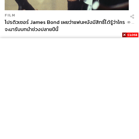
FILM
โปรดิวเซอร์ James Bond เผยว่าแฟนหนังมีสิทธิ์ได้รู้ว่าใคร
...
จะมารับบทนำช่วงปลายปีนี้
News
Wealth
Pop
Podcast
Video
Now
Opinion
Careers
Events
Privacy
About
Contact
Policy
FOR
ADVERTISING