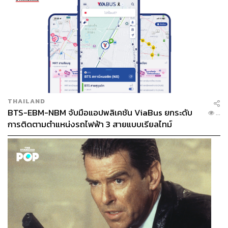
THAILAND
BTS-EBM-NBM จับมือแอปพลิเคชัน ViaBus ยกระดับ
...
การติดตามตำแหน่งรถไฟฟ้า 3 สายแบบเรียลไทม์