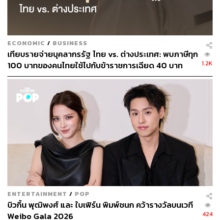
ECONOMIC
/
BUSINESS
เทียบรายจ่ายบุคลากรรัฐ ไทย vs. ต่างประเทศ: พบภาษีทุก
1.2K
100 บาทของคนไทยใช้ไปกับข้าราชการเฉียด 40 บาท
ENTERTAINMENT
/
POP
บิวกิ้น พุฒิพงศ์ และ ใบเฟิร์น พิมพ์ชนก คว้ารางวัลบนเวที
424
Weibo Gala 2026