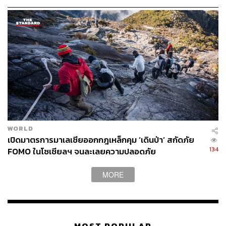
WORLD
เปิดมาตรการมาเลเซียออกกฎเหล็กคุม ‘เดินป่า’ สกัดภัย
134
FOMO ในโซเชียลฯ จนละเลยความปลอดภัย
MORE