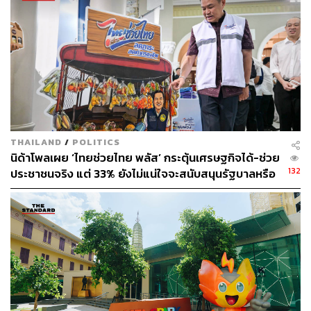
THAILAND
/
POLITICS
นิด้าโพลเผย ‘ไทยช่วยไทย พลัส’ กระตุ้นเศรษฐกิจได้-ช่วย
132
ประชาชนจริง แต่ 33% ยังไม่แน่ใจจะสนับสนุนรัฐบาลหรือ
ไม่