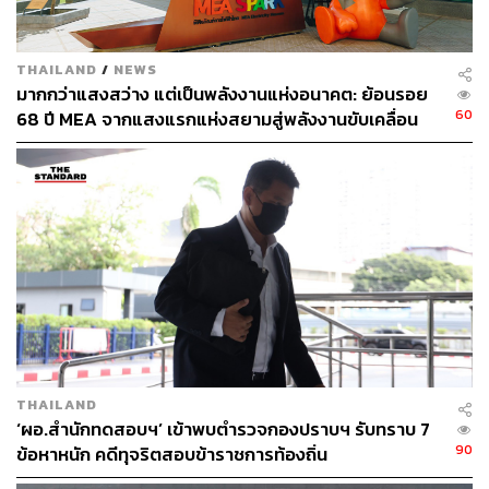
THAILAND
/
NEWS
มากกว่าแสงสว่าง แต่เป็นพลังงานแห่งอนาคต: ย้อนรอย
60
68 ปี MEA จากแสงแรกแห่งสยามสู่พลังงานขับเคลื่อน
เมือง ผ่าน MEA SPARK
THAILAND
‘ผอ.สำนักทดสอบฯ’ เข้าพบตำรวจกองปราบฯ รับทราบ 7
90
ข้อหาหนัก คดีทุจริตสอบข้าราชการท้องถิ่น