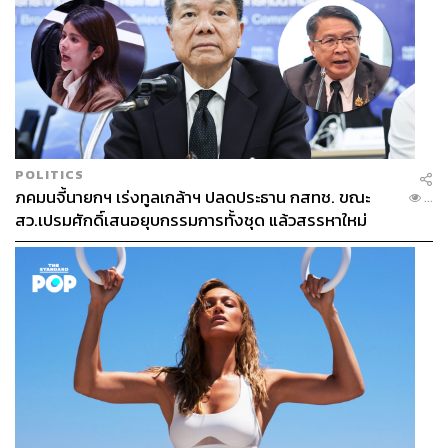
POLITICS
ภคมนจี้นายกฯ เร่งทูลเกล้าฯ ปลดประธาน กสทช. ขณะ
...
สว.เปรมศักดิ์เสนอยุบกรรมการทั้งชุด แล้วสรรหาใหม่