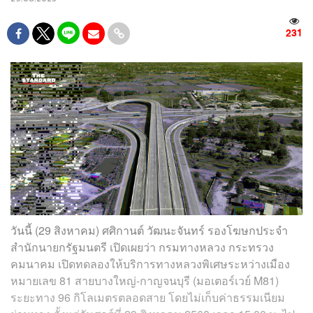
231
วันนี้ (29 สิงหาคม) ศศิกานต์ วัฒนะจันทร์ รองโฆษกประจำ
สำนักนายกรัฐมนตรี เปิดเผยว่า กรมทางหลวง กระทรวง
คมนาคม เปิดทดลองให้บริการทางหลวงพิเศษระหว่างเมือง
หมายเลข 81 สายบางใหญ่-กาญจนบุรี (มอเตอร์เวย์ M81)
ระยะทาง 96 กิโลเมตรตลอดสาย โดยไม่เก็บค่าธรรมเนียม