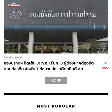
THAILAND
กองปราบฯ ขีดเส้น 31 ก.ค. เรียก 13 ผู้ต้องหาคดีทุจริต
869
สอบท้องถิ่น จ่อฟัน 7 ข้อหาหนัก ‘อดีตอธิบดี สถ.-
ผอ.สำนักทดสอบฯ’
MORE
MOST POPULAR