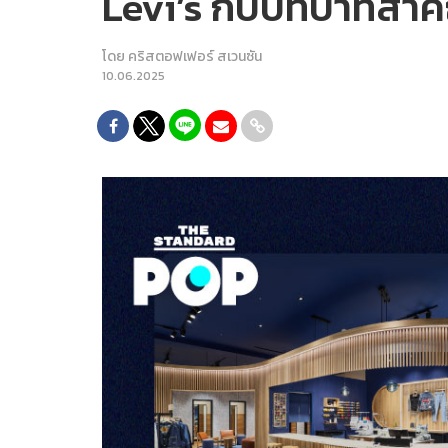
Levi’s กับบทบาทสำคั
โดย
คริสตอฟเฟอร์ สเวนซัน
10.06.2025