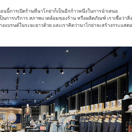
นนี้การเปิดร้านที่นาโกย่าก็เป็นอีกก้าวหนึ่งในการนำเสนอ
็นการบริการ สภาพแวดล้อมของร้าน หรือผลิตภัณฑ์ เราเชื่อว่าสิ่
รสร้างแบรนด์ในระยะยาวด้วย และเราคิดว่านาโกย่าจะสร้างกระแสตอ