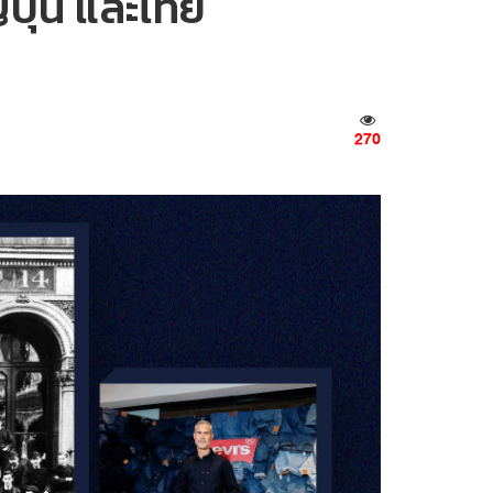
ปุ่น และไทย
270