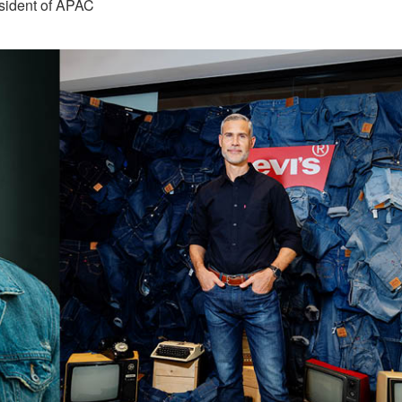
sident of APAC