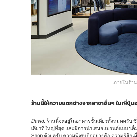
ภายในร้าน L
ร้านนี้ให้ความแตกต่างจากสาขาอื่นๆ ในญี่ปุ่น
David:
ร้านนี้จะอยู่ในอาคารชั้นเดียวทั้งหมดครับ ซึ่งต
เดียวที่ใหญ่ที่สุด และมีการนำเสนอแบรนด์แบบ ‘เต็
Shop ด้วยครับ ความพิเศษอีกอย่างคือ ความรู้สึกเมื่