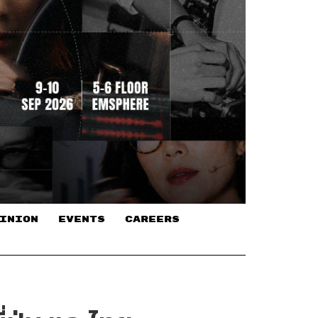
INION
EVENTS
CAREERS