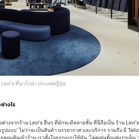
evi’s ที่นาโกย่า ประเทศญี่ปุ่น
อย่างไร
่างจากร้าน Levi’s อื่นๆ ที่มักจะมีหลายชั้น ที่นี่ถือเป็น ร้าน Levi’s 
มรูปแบบ’ ไม่ว่าจะเป็นสินค้า บรรยากาศ และบริการ รวมถึง มี Tailo
อคุณเดินเข้าร้าน เราตั้งใจออกแบบให้มัน ‘โดดเด่นตั้งแต่แรกเห็น’ ท