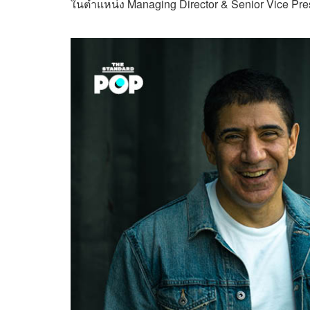
ในตำแหน่ง Managing Director & Senior Vice Pre