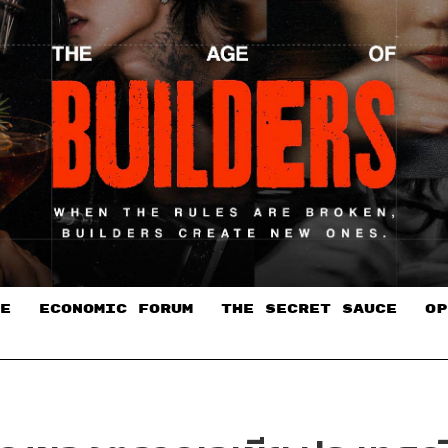
E
ECONOMIC FORUM
THE SECRET SAUCE​
OP