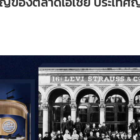
ญของตลาดเอเชีย ประเทศญี่