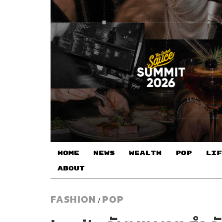
HOME
NEWS
WEALTH
POP
LIF
ABOUT
FASHION
POP
/