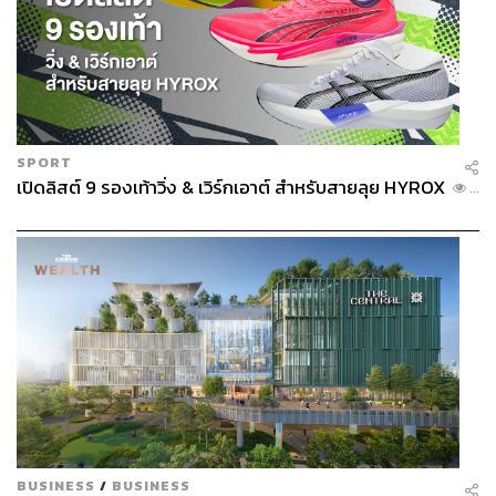
SPORT
เปิดลิสต์ 9 รองเท้าวิ่ง & เวิร์กเอาต์ สำหรับสายลุย HYROX
...
BUSINESS
/
BUSINESS