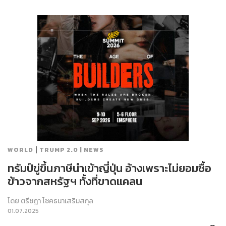
|
WORLD
TRUMP 2.0 | NEWS
ทรัมป์ขู่ขึ้นภาษีนำเข้าญี่ปุ่น อ้างเพราะไม่ยอมซื้อ
ข้าวจากสหรัฐฯ ทั้งที่ขาดแคลน
โดย
ตรีชฎา โชคธนาเสริมสกุล
01.07.2025