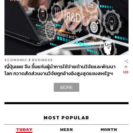
ECONOMIC
/
BUSINESS
ญี่ปุ่นเผย จีน ขึ้นแท่นผู้นำการใช้จ่ายด้านวิจัยและพัฒนา
128
โลก กวาดสัดส่วนงานวิจัยถูกอ้างอิงสูงสุดแซงสหรัฐฯ
MORE
MOST POPULAR
TODAY
WEEK
MONTH