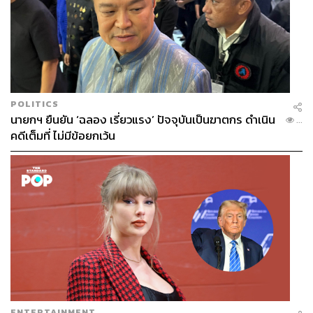
POLITICS
นายกฯ ยืนยัน ‘ฉลอง เรี่ยวแรง’ ปัจจุบันเป็นฆาตกร ดำเนิน
...
คดีเต็มที่ ไม่มีข้อยกเว้น
ENTERTAINMENT