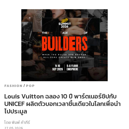
/
FASHION
POP
Louis Vuitton ฉลอง 10 ปี พาร์ตเนอร์ชิปกับ
UNICEF ผลิตตัวบอกเวลาชิ้นเดียวในโลกเพื่อนำ
ไปประมูล
โดย
พิมพ์ คำภีร์
27.05.2026