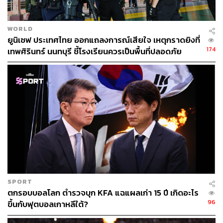
WORLD
ยูนิเซฟ ประเทศไทย ออกแถลงการณ์เสียใจ เหตุกราดยิงที่
174
เทพศิรินทร์ นนทบุรี ชี้โรงเรียนควรเป็นพื้นที่ปลอดภัย
SPORT
ตกรอบบอลโลก ตำรวจบุก KFA แฉแผลเก่า 15 ปี เกิดอะไร
96
ขึ้นกับฟุตบอลเกาหลีใต้?