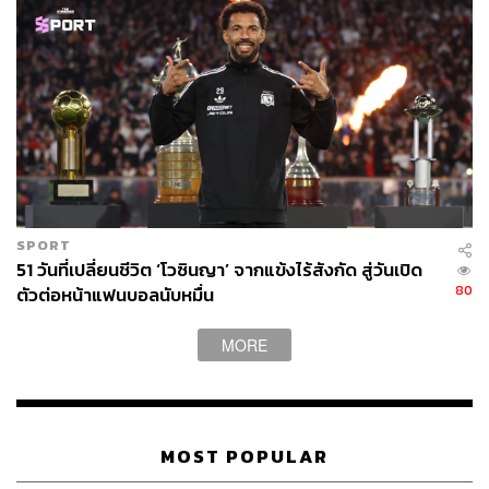
SPORT
51 วันที่เปลี่ยนชีวิต ‘โวซินญา’ จากแข้งไร้สังกัด สู่วันเปิด
80
ตัวต่อหน้าแฟนบอลนับหมื่น
MORE
MOST POPULAR