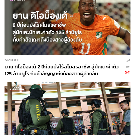
SPORT
ยาน ดิโอม็องเด้ 2 ปีก่อนยังไร้สโมสรอาชีพ สู่นักเตะค่าตัว
541
125 ล้านยูโร กับคำสัญญาถึงน้องสาวผู้ล่วงลับ