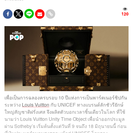
120
เพื่อเป็นการฉลองครบรอบ 10 ปีแห่งการเป็นพาร์ตเนอร์ชิปกัน
ระหว่าง
Louis Vuitton
กับ UNICEF ทางแบรนด์ลักชัวรียักษ์
ใหญ่สัญชาติฝรั่งเศส จึงผลิตตัวบอกเวลาชิ้นเดียวในโลก ที่ใช้
นามว่า Louis Vuitton Unity Time Object เพื่อนำออกประมูล
ผ่าน Sotheby’s เริ่มต้นตั้งแต่วันที่ 9 จนถึง 18 มิถุนายนนี้ ก่อน