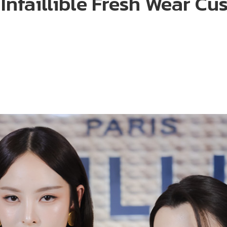
ว Infaillible Fresh Wear Cu