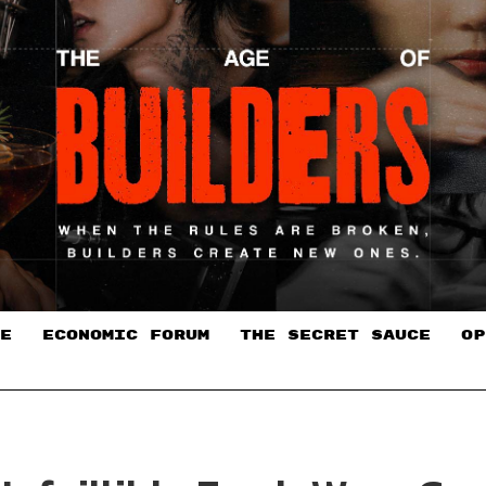
E
ECONOMIC FORUM
THE SECRET SAUCE​
OP