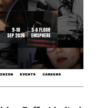
INION
EVENTS
CAREERS