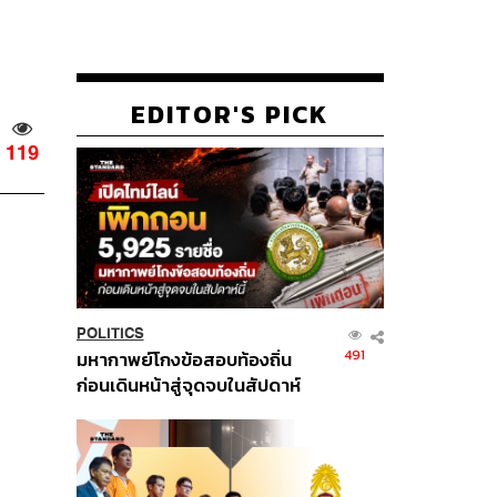
EDITOR'S PICK
119
POLITICS
491
มหากาพย์โกงข้อสอบท้องถิ่น
ก่อนเดินหน้าสู่จุดจบในสัปดาห์
นี้