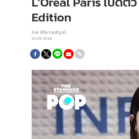
L’Oréal Paris เปิดตั
Edition
โดย
ขัติยา ฤทธิรุตม์
03.05.2026