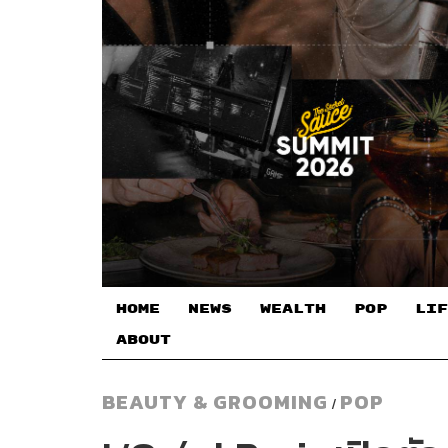
HOME
NEWS
WEALTH
POP
LIF
ABOUT
BEAUTY & GROOMING
POP
/