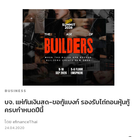
BUSINESS
บจ. แห่กันเงินสด-ขอกู้แบงก์ รองรับไถ่ถอนหุ้นกู้
ครบกำหนดปีนี้
โดย
efinanceThai
24.04.2020