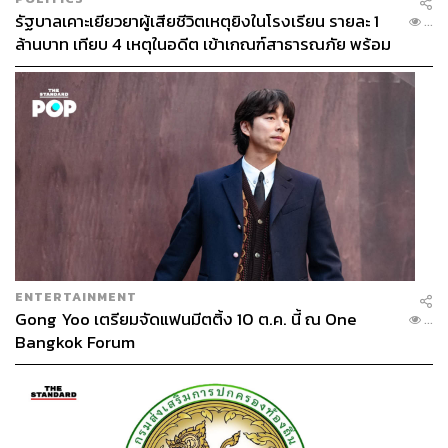
รัฐบาลเคาะเยียวยาผู้เสียชีวิตเหตุยิงในโรงเรียน รายละ 1
...
ล้านบาท เทียบ 4 เหตุในอดีต เข้าเกณฑ์สาธารณภัย พร้อม
เร่งจ่ายโดยเร็ว
ENTERTAINMENT
Gong Yoo เตรียมจัดแฟนมีตติ้ง 10 ต.ค. นี้ ณ One
...
Bangkok Forum