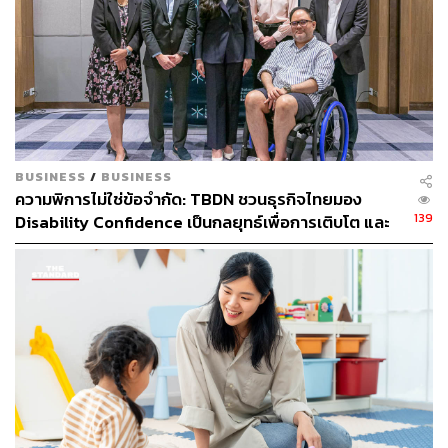
การประกาศผลอันดับเครดิตดังกล่าวสะท้อนถึงความกังวล
เกี่ยวกับความเสี่ยงในการหาแหล่งเงินทุนเพื่อนำมาใช้ไถ่ถอน
หุ้นกู้ที่จะครบกำหนดชำระของบริษัท ท่ามกลางภาวะ
แวดล้อมที่ไม่เอื้ออำนวยของตลาดเงิน ตลาดทุน รวมถึงแนว
โน้มผลประกอบการของบริษัทที่จะอ่อนแอลงอันเป็นผลกระ
ทบจากการแพร่ระบาดของโควิด-19
BUSINESS
/
BUSINESS
ทั้งนี้ PSL มีภาระหนี้ที่จะครบกำหนดชำระรวมจำนวน 218
ความพิการไม่ใช่ข้อจำกัด: TBDN ชวนธุรกิจไทยมอง
ล้านดอลลาร์สหรัฐ ในระยะ 12 เดือนข้างหน้านับตั้งแต่เดือน
139
Disability Confidence เป็นกลยุทธ์เพื่อการเติบโต และ
เมษายน 2563 – มีนาคม 2564 ในจำนวนนี้รวมหุ้นกู้ที่จะครบ
อนาคตแรงงานไทย
กำหนดชำระจำนวน 54.9 ล้านดอลลาร์สหรัฐ ในเดือน
มิถุนายน 2563 (ซึ่งได้มีการเข้าทำสัญญาแลกเปลี่ยนอัตรา
แลกเปลี่ยนสกุลเงินจากจำนวน 1.96 พันล้านบาท) และ
จำนวน 99.72 ล้านดอลลาร์สหรัฐ ในเดือนมกราคม 2564 (มี
การเข้าทำสัญญาแลกเปลี่ยนอัตราแลกเปลี่ยนสกุลเงินจาก
จำนวน 3.59 พันล้านบาท)
พิสูจน์อักษร: ลักษณ์นารา พักตร์เพียงจันทร์