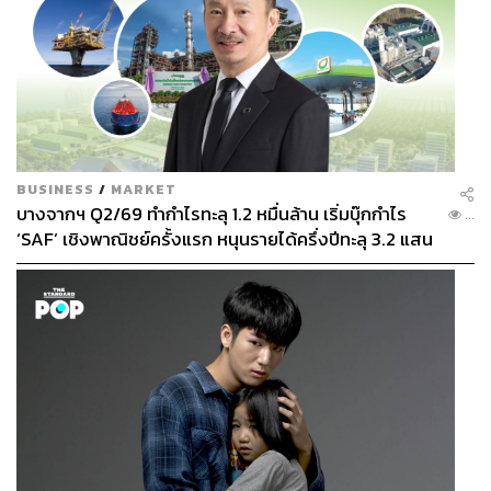
BUSINESS
/
MARKET
บางจากฯ Q2/69 ทำกำไรทะลุ 1.2 หมื่นล้าน เริ่มบุ๊กกำไร
...
‘SAF’ เชิงพาณิชย์ครั้งแรก หนุนรายได้ครึ่งปีทะลุ 3.2 แสน
ล้าน