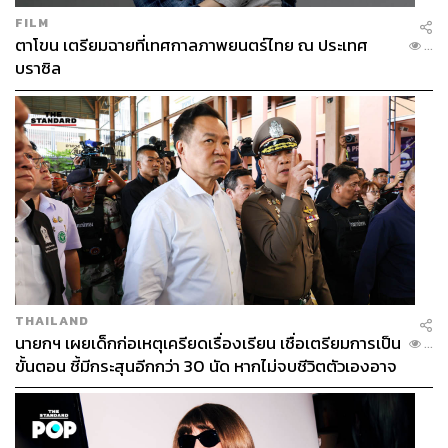
FILM
ตาโขน เตรียมฉายที่เทศกาลภาพยนตร์ไทย ณ ประเทศ
...
บราซิล
THAILAND
นายกฯ เผยเด็กก่อเหตุเครียดเรื่องเรียน เชื่อเตรียมการเป็น
...
ขั้นตอน ชี้มีกระสุนอีกกว่า 30 นัด หากไม่จบชีวิตตัวเองอาจ
สูญเสียเพิ่ม