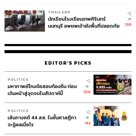
เวลล์ฯ’ ฟ้อง ‘โทน บางแค’ ผิดนัด
THAILAND
จ่ายหนี้-แอบระบุแบรนด์
นักเรียนโรงเรียนเทพศิรินทร์
789
นนทบุรี อพยพเข้ายังพื้นที่ปลอดภัย
ชั่วคราว หลังเหตุใช้อาวุธปืนภายใน
โรงเรียนคลี่คลาย
EDITOR'S PICKS
POLITICS
มหากาพย์โกงข้อสอบท้องถิ่น ก่อน
559
เดินหน้าสู่จุดจบในสัปดาห์นี้
POLITICS
เส้นทางคดี 44 สส. ในชั้นศาลฎีกา
193
จะรู้ผลเมื่อไร