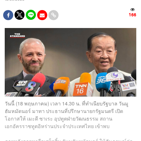
166
วันนี้ (18 พฤษภาคม) เวลา 14.30 น. ที่ทำเนียบรัฐบาล วันมู
ฮัมหมัดนอร์ มาทา ประธานที่ปรึกษานายกรัฐมนตรี เปิด
โอกาสให้ เมะดี ซาเระ อุปทูตฝ่ายวัฒนธรรม สถาน
เอกอัครราชทูตอิหร่านประจำประเทศไทย เข้าพบ