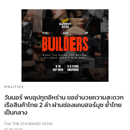
POLITICS
วันนอร์ พบอุปทูตอิหร่าน ขออำนวยความสะดวก
เรือสินค้าไทย 2 ลำ ผ่านช่องแคบฮอร์มุซ ย้ำไทย
เป็นกลาง
โดย
THE STANDARD TEAM
18.05.2026