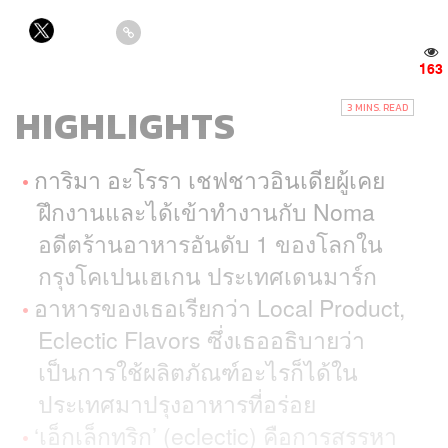
163
HIGHLIGHTS
3 MINS. READ
การิมา อะโรรา เชฟชาวอินเดียผู้เคย
ฝึกงานและได้เข้าทำงานกับ Noma
อดีตร้านอาหารอันดับ 1 ของโลกใน
กรุงโคเปนเฮเกน ประเทศเดนมาร์ก
อาหารของเธอเรียกว่า Local Product,
Eclectic Flavors ซึ่งเธออธิบายว่า
เป็นการใช้ผลิตภัณฑ์อะไรก็ได้ใน
ประเทศมาปรุงอาหารที่อร่อย
‘เอ็กเล็กทริก’ (eclectic) คือการสรรหา