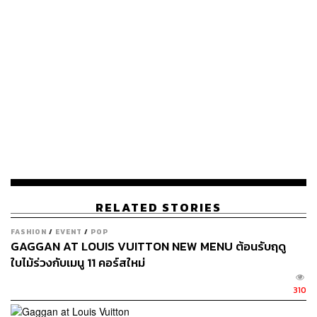
ภายในประเทศมาปรุงอาหารที่อร่อย (ซึ่ง
เชฟหลายคนก็บอกเช่นนี้เหมือนกัน)
RELATED STORIES
FASHION
/
EVENT
/
POP
GAGGAN AT LOUIS VUITTON NEW MENU ต้อนรับฤดู
ใบไม้ร่วงกับเมนู 11 คอร์สใหม่
310