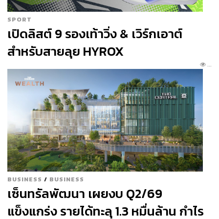
www.gaabkk.com
Map:
SPORT
เปิดลิสต์ 9 รองเท้าวิ่ง & เวิร์กเอาต์
สำหรับสายลุย HYROX
...
BUSINESS
/
BUSINESS
เซ็นทรัลพัฒนา เผยงบ Q2/69
แข็งแกร่ง รายได้ทะลุ 1.3 หมื่นล้าน กำไร