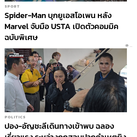
SPORT
Spider-Man บุกยูเอสโอเพน หลัง
Marvel จับมือ USTA เปิดตัวคอมมิค
ฉบับพิเศษ
...
POLITICS
ปอง-อัญชะลีเดินทางเข้าพบ ฉลอง
เรี่ยวแรง ระหว่างถูกสอบปากคำเหตุยิง