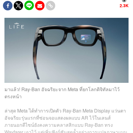
2.3K
มาแล้ว! Ray-Ban อัจฉริยะจาก Meta ที่ยกโลกดิจิทัลมาไว้
ตรงหน้า
ล่าสุด Meta ได้ทำการเปิดตัว Ray-Ban Meta Display แว่นตา
อัจฉริยะรุ่นแรกที่ซ่อนจอแสดงผลแบบ AR ไว้ในเลนส์
ภายนอกดีไซน์ยังคงความคลาสสิกแบบ Ray-Ban ทรง
Wayfarer เอาไว้ แต่เพิ่มฟังก์ชันสุดล้ำอย่างการแปลภาษาแบบ