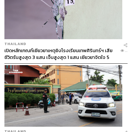
THAILAND
เปิดหลักเกณฑ์เยียวยาเหตุยิงโรงเรียนเทพศิรินทร์ฯ เสีย
...
ชีวิตรับสูงสุด 3 แสน เจ็บสูงสุด 1 แสน เยียวยาจิตใจ 5
ระดับ
THAILAND