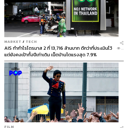
MARKET
/
TECH
AIS ทำกำไรไตรมาส 2 ที่ 13,716 ล้านบาท ดีกว่าที่ประเมินไว้
...
แต่ยังคงเป้าทั้งปีเท่าเดิม เน็ตบ้านโตแรงสุด 7.9%
FILM