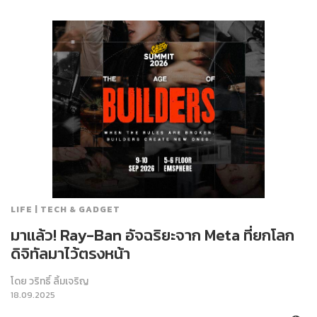
LIFE | TECH & GADGET
มาแล้ว! Ray-Ban อัจฉริยะจาก Meta ที่ยกโลก
ดิจิทัลมาไว้ตรงหน้า
โดย
วริทธิ์ ลิ้มเจริญ
18.09.2025