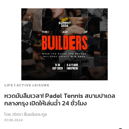
LIFE | ACTIVE LEISURE
หวดมันลืมเวลา! Padel Tennis สนามปาเดล
กลางกรุง เปิดให้เล่นฉ่ำ 24 ชั่วโมง
โดย
วริศรา ลิ้มอนันตระกูล
01.08.2024