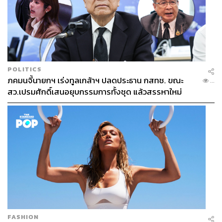
ได้แต้มทันที ซึ่งผู้เสิร์ฟจะถูกกำหนดเป็นคนเดิมจนกว่าจะจบ 1
เกม และจะมีการสลับกันเสิร์ฟแบบ Tennis
POLITICS
ภคมนจี้นายกฯ เร่งทูลเกล้าฯ ปลดประธาน กสทช. ขณะ
...
สว.เปรมศักดิ์เสนอยุบกรรมการทั้งชุด แล้วสรรหาใหม่
FASHION