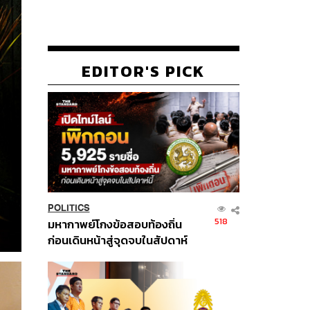
EDITOR'S PICK
POLITICS
518
มหากาพย์โกงข้อสอบท้องถิ่น
ก่อนเดินหน้าสู่จุดจบในสัปดาห์
นี้