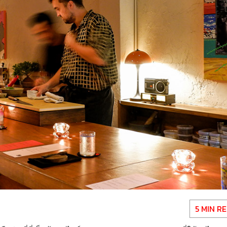
5 MIN R