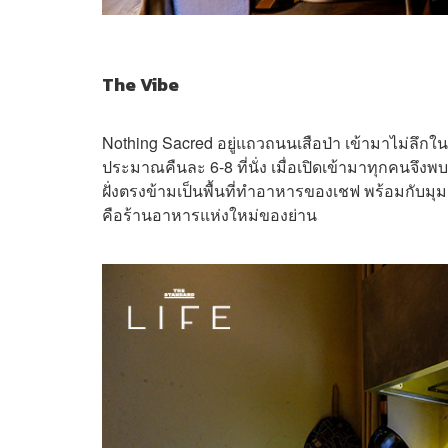
The Vibe
Nothing Sacred อยู่แถวถนนเสือป่า เข้ามาไม่ลึกในซ
ประมาณคืนละ 6-8 ที่นั่ง เมื่อเปิดเข้ามาทุกคนจึงพบโต
ฝั่งตรงข้ามเป็นพื้นที่ทำอาหารของเชฟ พร้อมกับมุม
คือร้านอาหารแห่งใหม่ของย่าน