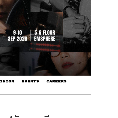
INION
EVENTS
CAREERS