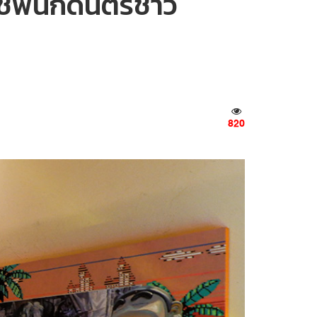
เชฟนักดนตรีชาว
820