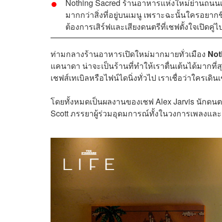
Nothing Sacred ร้านอาหารแห่งใหม่ย่านถนนเสือ
มากกว่าสิ่งที่อยู่บนเมนู เพราะฉะนั้นใครอยากช
ต้องการเสิร์ฟและเสียงดนตรีที่เชฟตั้งใจเปิดค
ท่ามกลางร้านอาหารเปิดใหม่มากมายทั่วเมือง
Not
แคนาดา น่าจะเป็นร้านที่ทำให้เราตื่นเต้นได้มากที
เชฟส์เทเบิลหรือไฟน์ไดนิ่งทั่วไป เราเชื่อว่าใครเดินเ
โดยทั้งหมดเป็นผลงานของเชฟ Alex Jarvis นักดน
Scott ภรรยาผู้ร่วมอุดมการณ์ทั้งในวงการเพลงแล