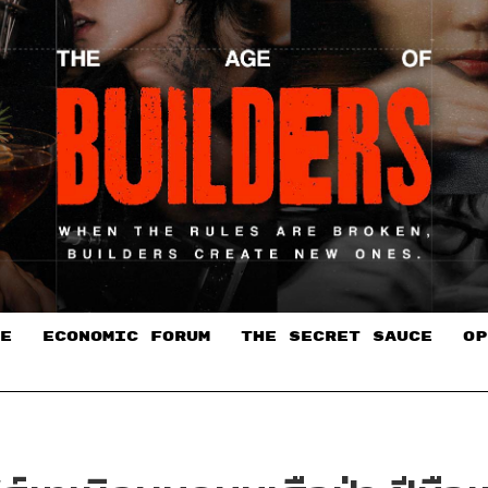
E
ECONOMIC FORUM
THE SECRET SAUCE​
OP