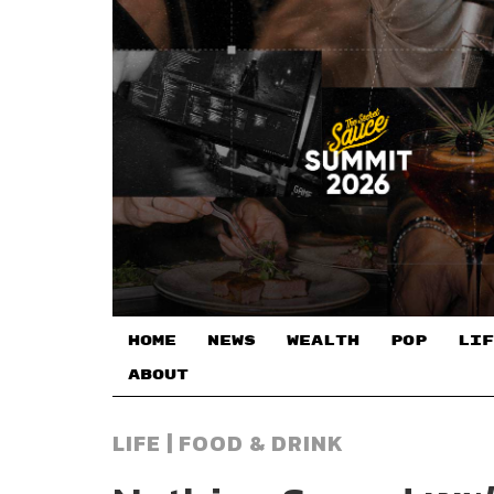
HOME
NEWS
WEALTH
POP
LIF
ABOUT
LIFE | FOOD & DRINK