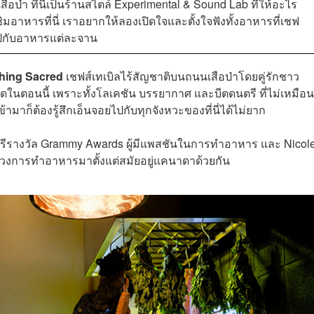
ป่า ที่นี่เป็นร้านสไตล์ Experimental & Sound Lab ที่ให้อะไร
ิมอาหารที่นี่ เราอยากให้ลองเปิดใจและตั้งใจฟังทั้งอาหารที่เชฟ
ู่ไปกับอาหารแต่ละจาน
hing Sacred
เชฟส์เทเบิลไร้สัญชาติบนถนนเสือป่าโดยคู่รักชาว
่สุดในตอนนี้ เพราะทั้งโลเคชัน บรรยากาศ และบีตดนตรี ที่ไม่เหมือ
ข้ามาก็ต้องรู้สึกเอ็นจอยไปกับทุกจังหวะของที่นี่ได้ไม่ยาก
ตรีรางวัล Grammy Awards ผู้มีแพสชันในการทำอาหาร และ Nicol
ะวงการทำอาหารมาตั้งแต่สมัยอยู่แคนาดาด้วยกัน