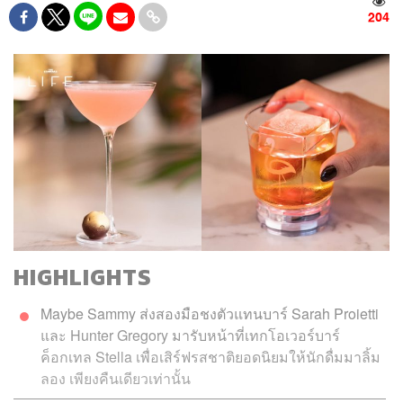
204
HIGHLIGHTS
Maybe Sammy ส่งสองมือชงตัวแทนบาร์ Sarah Proietti
และ Hunter Gregory มารับหน้าที่เทกโอเวอร์บาร์
ค็อกเทล Stella เพื่อเสิร์ฟรสชาติยอดนิยมให้นักดื่มมาลิ้ม
ลอง เพียงคืนเดียวเท่านั้น