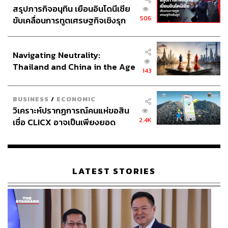
สรุปภารกิจอนุทิน เยือนอินโดนีเซีย
506
ขับเคลื่อนการทูตเศรษฐกิจเชิงรุก
ประกาศหุ้นส่วนยุทธศาสตร์ไทย –
อินโดนีเซีย
Navigating Neutrality:
Thailand and China in the Age
143
of a New Global Order
BUSINESS
/
ECONOMIC
วิเคราะห์ปรากฏการณ์คนแห่ขอสิน
2.4K
เชื่อ CLICX อาจเป็นเพียงยอด
ภูเขาน้ำแข็ง ของปัญหาหนี้ครัว
เรือนไทยที่ถูกซุกไว้
LATEST STORIES