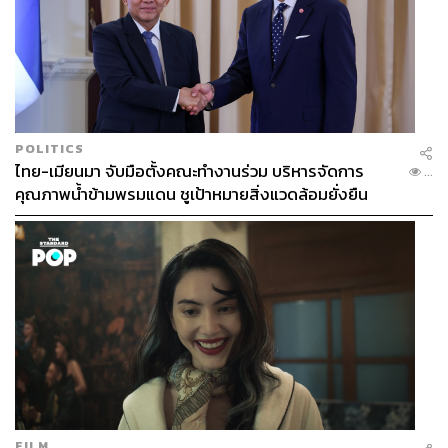
POLITICS
ไทย-เมียนมา จับมือตั้งคณะทำงานร่วม บริหารจัดการ
...
คุณภาพน้ำข้ามพรมแดน ชูเป้าหมายสิ่งแวดล้อมยั่งยืน
FILM