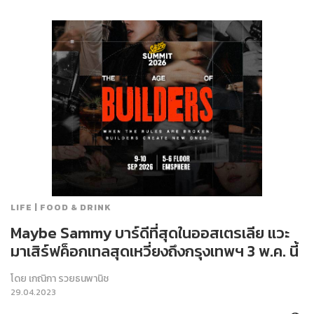
LIFE | FOOD & DRINK
Maybe Sammy บาร์ดีที่สุดในออสเตรเลีย แวะ
มาเสิร์ฟค็อกเทลสุดเหวี่ยงถึงกรุงเทพฯ 3 พ.ค. นี้
โดย
เกณิกา รวยธนพานิช
29.04.2023