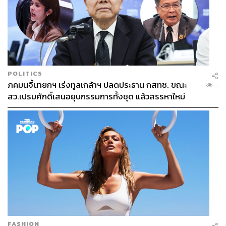
POLITICS
ภคมนจี้นายกฯ เร่งทูลเกล้าฯ ปลดประธาน กสทช. ขณะ
...
สว.เปรมศักดิ์เสนอยุบกรรมการทั้งชุด แล้วสรรหาใหม่
FASHION